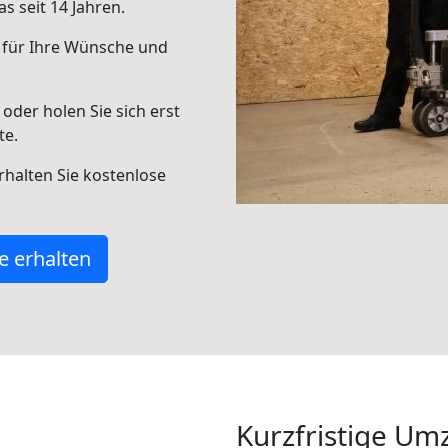
s seit 14 Jahren.
 für Ihre Wünsche und
oder holen Sie sich erst
te.
halten Sie kostenlose
e erhalten
Kurzfristige Um