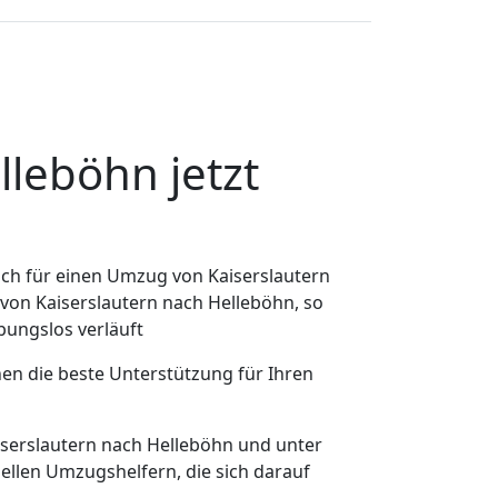
leböhn jetzt
ch für einen Umzug von Kaiserslautern
 von Kaiserslautern nach Helleböhn, so
ibungslos verläuft
nen die beste Unterstützung für Ihren
erslautern nach Helleböhn und unter
llen Umzugshelfern, die sich darauf