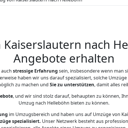
Kaiserslautern nach Hel
Angebote erhalten
r auch
stressige
Erfahrung
sein, insbesondere wenn man si
erweise haben wir uns darauf spezialisiert, solche Umzüge
öglich zu machen und
Sie zu unterstützen
, damit alles re
gebote
, und wir sind stolz darauf, behaupten zu können, Ih
Umzug nach Helleböhn bieten zu können.
ung
im Umzugsbereich und haben uns auf Umzüge von Kais
ge spezialisiert.
Unser Netzwerk besteht aus professione