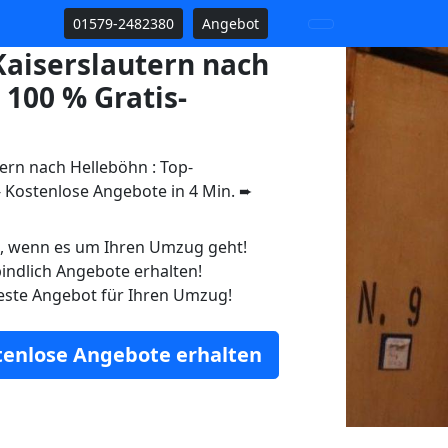
01579-2482380
Angebot
aiserslautern nach
100 % Gratis-
ern nach Helleböhn : Top-
Kostenlose Angebote in 4 Min. ➨
n, wenn es um Ihren Umzug geht!
indlich Angebote erhalten!
este Angebot für Ihren Umzug!
stenlose Angebote erhalten