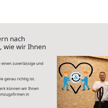
ern nach
, wie wir Ihnen
e einen zuverlässige und
e genau richtig ist.
erk können wir Ihnen
Umzugsfirmen in