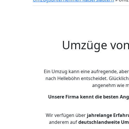
Umzüge von 
Ein Umzug kann eine aufregende, abe
nach Helleböhn entscheidet. Glücklich
angenehm wie m
Unsere Firma kennt die besten An
Wir verfügen über
jahrelange Erfahr
anderem auf
deutschlandweite Umzü