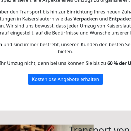
spezialisieren, alle Aspekte eines Umzugs zu organisieren.
ber den Transport bis hin zur Einrichtung Ihres neuen Zuh
tungen in Kaiserslautern wie das
Verpacken
und
Entpack
. Wir sind uns bewusst, dass jeder Umzug von Kaiserslaute
auf eingestellt, auf die Bedürfnisse und Wünsche unsere
n
und sind immer bestrebt, unseren Kunden den besten Se
bieten.
Ihr Umzug nicht, denn bei uns können Sie bis zu
60 % der 
Kostenlose Angebote erhalten
Transport vo