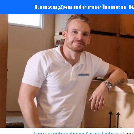
Umzugsunternehmen K
Umzugsunternehmen Kaiserslautern
»
Umzu