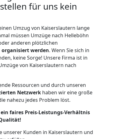
tellen für uns kein
 einen Umzug von Kaiserslautern lange
chmal müssen Umzüge nach Helleböhn
der anderen plötzlichen
 organisiert werden
. Wenn Sie sich in
nden, keine Sorge! Unsere Firma ist in
e Umzüge von Kaiserslautern nach
hende Ressourcen und durch unseren
izierten Netzwerk
haben wir eine große
ie nahezu jedes Problem löst.
ein faires Preis-Leistungs-Verhältnis
Qualität!
e unserer Kunden in Kaiserslautern und