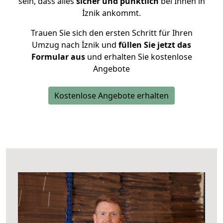
sein, dass alles
sicher und pünktlich
bei Ihnen in
İznik ankommt.
Trauen Sie sich den ersten Schritt für Ihren
Umzug nach İznik und
füllen Sie jetzt das
Formular aus
und erhalten Sie kostenlose
Angebote
Kostenlose Angebote erhalten