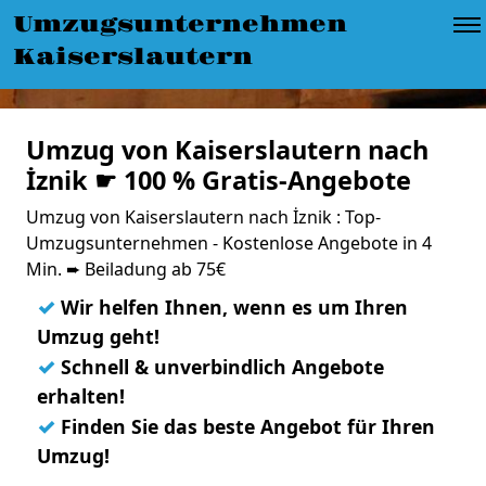
Umzugsunternehmen
Kaiserslautern
Umzug von Kaiserslautern nach
İznik ☛ 100 % Gratis-Angebote
Umzug von Kaiserslautern nach İznik : Top-
Umzugsunternehmen - Kostenlose Angebote in 4
Min. ➨ Beiladung ab 75€
✓
Wir helfen Ihnen, wenn es um Ihren
Umzug geht!
✓
Schnell & unverbindlich Angebote
erhalten!
✓
Finden Sie das beste Angebot für Ihren
Umzug!