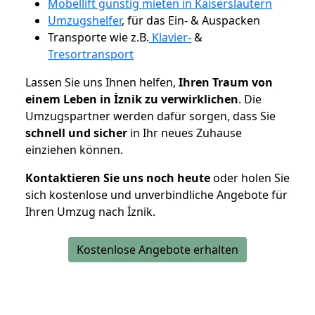
Möbellift günstig mieten in Kaiserslautern
Umzugshelfer
, für das Ein- & Auspacken
Transporte wie z.B.
Klavier-
&
Tresortransport
Lassen Sie uns Ihnen helfen,
Ihren Traum von
einem Leben in İznik zu verwirklichen
. Die
Umzugspartner werden dafür sorgen, dass Sie
schnell und sicher
in Ihr neues Zuhause
einziehen können.
Kontaktieren Sie uns noch heute
oder holen Sie
sich kostenlose und unverbindliche Angebote für
Ihren Umzug nach İznik.
Kostenlose Angebote erhalten