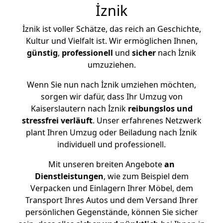
İznik
İznik ist voller Schätze, das reich an Geschichte,
Kultur und Vielfalt ist. Wir ermöglichen Ihnen,
günstig
,
professionell
und
sicher
nach İznik
umzuziehen.
Wenn Sie nun nach İznik umziehen möchten,
sorgen wir dafür, dass Ihr Umzug von
Kaiserslautern nach İznik
reibungslos und
stressfrei
verläuft
. Unser erfahrenes Netzwerk
plant Ihren Umzug oder Beiladung nach İznik
individuell und professionell.
Mit unseren breiten Angebote
an
Dienstleistungen
, wie zum Beispiel dem
Verpacken und Einlagern Ihrer Möbel, dem
Transport Ihres Autos und dem Versand Ihrer
persönlichen Gegenstände, können Sie sicher