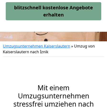
blitzschnell kostenlose Angebote
erhalten
Umzugsunternehmen Kaiserslautern
»
Umzug von
Kaiserslautern nach İznik
Mit einem
Umzugsunternehmen
stressfrei umziehen nach