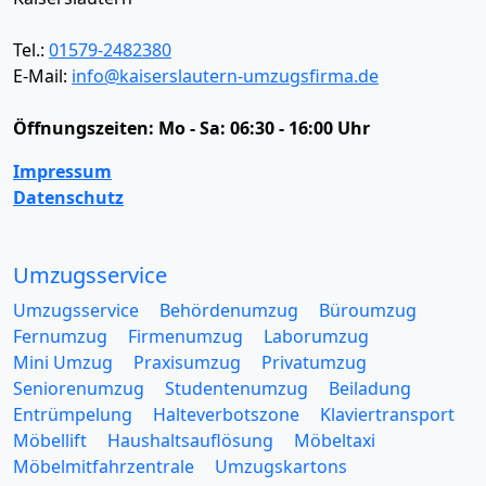
Tel.:
01579-2482380
E-Mail:
info@kaiserslautern-umzugsfirma.de
Öffnungszeiten:
Mo - Sa: 06:30 - 16:00 Uhr
Impressum
Datenschutz
Umzugsservice
Umzugsservice
Behördenumzug
Büroumzug
Fernumzug
Firmenumzug
Laborumzug
Mini Umzug
Praxisumzug
Privatumzug
Seniorenumzug
Studentenumzug
Beiladung
Entrümpelung
Halteverbotszone
Klaviertransport
Möbellift
Haushaltsauflösung
Möbeltaxi
Möbelmitfahrzentrale
Umzugskartons