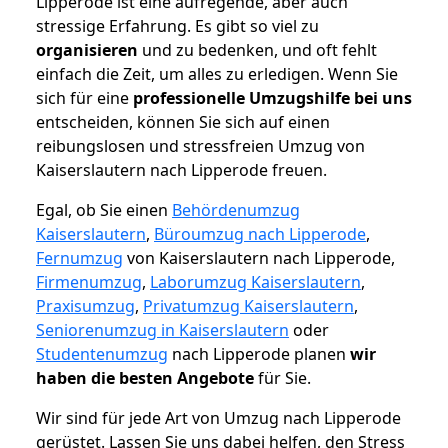
Lipperode ist eine aufregende, aber auch
stressige Erfahrung. Es gibt so viel zu
organisieren
und zu bedenken, und oft fehlt
einfach die Zeit, um alles zu erledigen. Wenn Sie
sich für eine
professionelle Umzugshilfe bei uns
entscheiden, können Sie sich auf einen
reibungslosen und stressfreien Umzug von
Kaiserslautern nach Lipperode freuen.
Egal, ob Sie einen
Behördenumzug
Kaiserslautern
,
Büroumzug nach Lipperode
,
Fernumzug
von Kaiserslautern nach Lipperode,
Firmenumzug
,
Laborumzug Kaiserslautern
,
Praxisumzug
,
Privatumzug Kaiserslautern
,
Seniorenumzug in Kaiserslautern
oder
Studentenumzug
nach Lipperode planen
wir
haben die besten Angebote
für Sie.
Wir sind für jede Art von Umzug nach Lipperode
gerüstet. Lassen Sie uns dabei helfen, den Stress