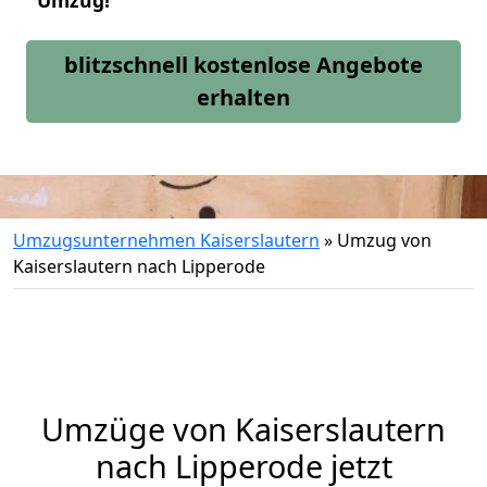
Umzug!
blitzschnell kostenlose Angebote
erhalten
Umzugsunternehmen Kaiserslautern
»
Umzug von
Kaiserslautern nach Lipperode
Umzüge von Kaiserslautern
nach Lipperode jetzt