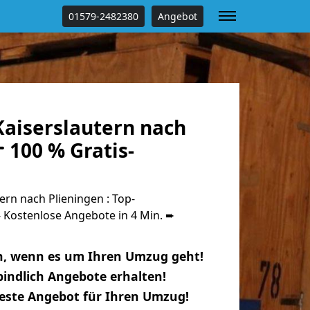
01579-2482380
Angebot
aiserslautern nach
 100 % Gratis-
rn nach Plieningen : Top-
Kostenlose Angebote in 4 Min. ➨
n, wenn es um Ihren Umzug geht!
indlich Angebote erhalten!
beste Angebot für Ihren Umzug!