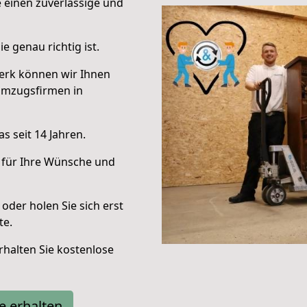
e einen zuverlässige und
e genau richtig ist.
erk können wir Ihnen
Umzugsfirmen in
s seit 14 Jahren.
 für Ihre Wünsche und
oder holen Sie sich erst
te.
halten Sie kostenlose
e erhalten