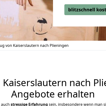
blitzschnell ko
g von Kaiserslautern nach Plieningen
aiserslautern nach Pli
Angebote erhalten
r auch
stressige
Erfahrung
sein, insbesondere wenn man si