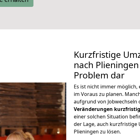
Kurzfristige Um
nach Plieningen 
Problem dar
Es ist nicht immer möglich,
im Voraus zu planen. Manc
aufgrund von Jobwechseln o
Veränderungen kurzfristig
einer solchen Situation befi
der Lage, auch kurzfristig
Plieningen zu lösen.