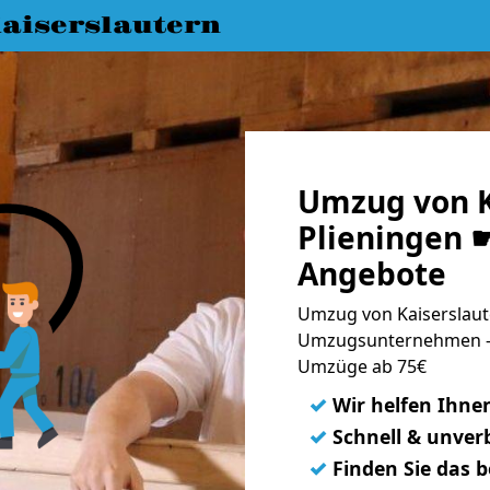
aiserslautern
Umzug von K
Plieningen ☛
Angebote
Umzug von Kaiserslaute
Umzugsunternehmen - 
Umzüge ab 75€
✓
Wir helfen Ihne
✓
Schnell & unverb
✓
Finden Sie das 