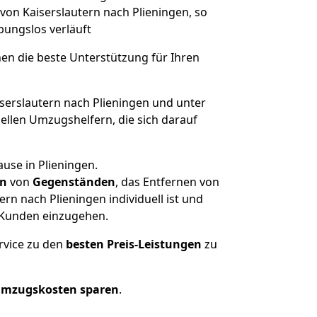
von Kaiserslautern nach Plieningen, so
ibungslos verläuft
nen die beste Unterstützung für Ihren
erslautern nach Plieningen und unter
llen Umzugshelfern, die sich darauf
use in Plieningen.
en
von
Gegenständen
, das Entfernen von
n nach Plieningen individuell ist und
r Kunden einzugehen.
rvice zu den
besten Preis-Leistungen
zu
Umzugskosten sparen
.