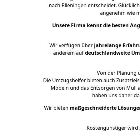
nach Plieningen entscheidet. Glücklic
angenehm wie m
Unsere Firma kennt die besten An
Wir verfügen über
jahrelange Erfahr
anderem auf
deutschlandweite Umzü
Von der Planung ü
Die Umzugshelfer bieten auch Zusatzleis
Möbeln und das Entsorgen von Müll an
haben uns daher dar
Wir bieten
maßgeschneiderte Lösunge
Kostengünstiger wird 