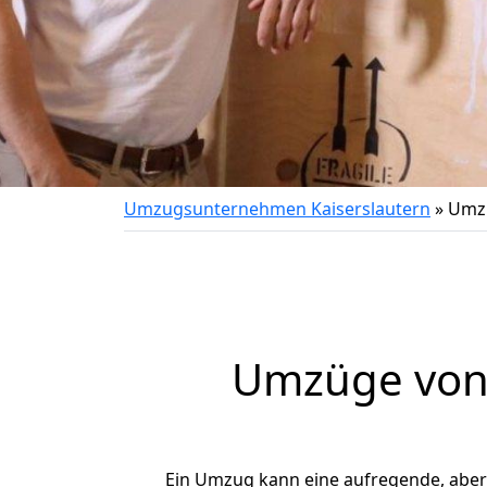
Umzugsunternehmen Kaiserslautern
»
Umzu
Umzüge von K
Ein Umzug kann eine aufregende, abe