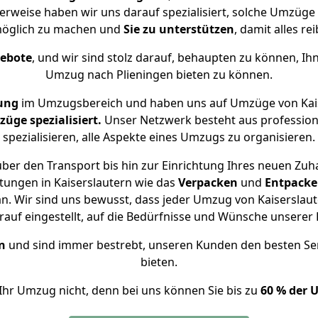
herweise haben wir uns darauf spezialisiert, solche Umzüge 
öglich zu machen und
Sie zu unterstützen
, damit alles re
gebote
, und wir sind stolz darauf, behaupten zu können, Ih
Umzug nach Plieningen bieten zu können.
ung
im Umzugsbereich und haben uns auf Umzüge von Kais
ge spezialisiert.
Unser Netzwerk besteht aus professione
spezialisieren, alle Aspekte eines Umzugs zu organisieren.
ber den Transport bis hin zur Einrichtung Ihres neuen Zuha
tungen in Kaiserslautern wie das
Verpacken
und
Entpack
. Wir sind uns bewusst, dass jeder Umzug von Kaiserslauter
auf eingestellt, auf die Bedürfnisse und Wünsche unsere
n
und sind immer bestrebt, unseren Kunden den besten Se
bieten.
Ihr Umzug nicht, denn bei uns können Sie bis zu
60 % der 