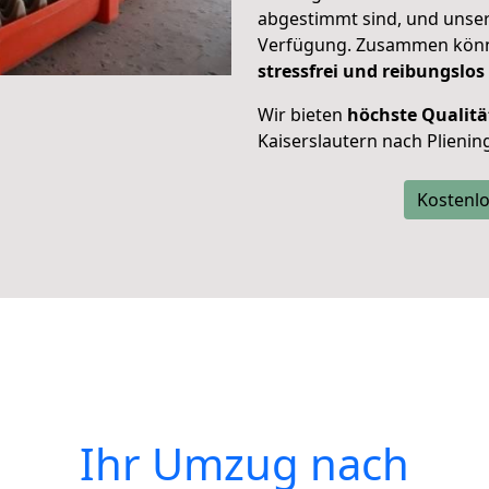
abgestimmt sind, und unser
Verfügung. Zusammen können
stressfrei und reibungslos
Wir bieten
höchste Qualitä
Kaiserslautern nach Plienin
Kostenlo
Ihr Umzug nach