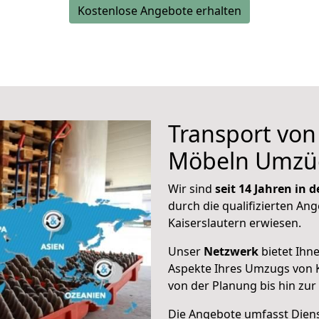
Kostenlose Angebote erhalten
Transport vo
Möbeln Umzü
Wir sind
seit 14 Jahren in
durch die qualifizierten Ang
Kaiserslautern erwiesen.
Unser
Netzwerk
bietet Ihn
Aspekte Ihres Umzugs von K
von der Planung bis hin zu
Die Angebote umfasst Dienst