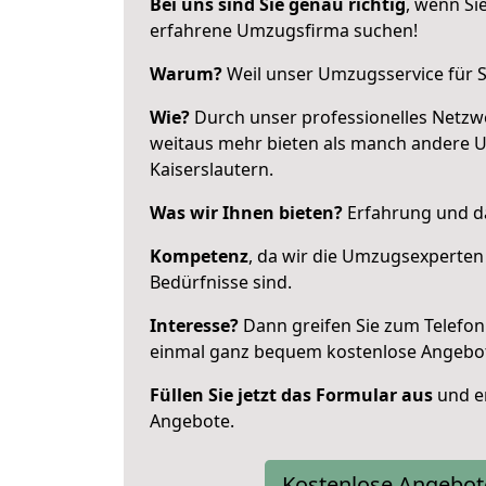
Bei uns sind Sie genau richtig
, wenn Si
erfahrene Umzugsfirma suchen!
Warum?
Weil unser Umzugsservice für Si
Wie?
Durch unser professionelles Netzw
weitaus mehr bieten als manch andere 
Kaiserslautern.
Was wir Ihnen bieten?
Erfahrung und da
Kompetenz
, da wir die Umzugsexperten
Bedürfnisse sind.
Interesse?
Dann greifen Sie zum Telefon 
einmal ganz bequem kostenlose Angebo
Füllen Sie jetzt das Formular aus
und er
Angebote.
Kostenlose Angebot