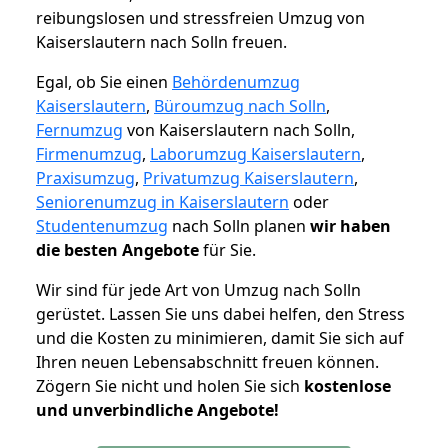
reibungslosen und stressfreien Umzug von
Kaiserslautern nach Solln freuen.
Egal, ob Sie einen
Behördenumzug
Kaiserslautern
,
Büroumzug nach Solln
,
Fernumzug
von Kaiserslautern nach Solln,
Firmenumzug
,
Laborumzug Kaiserslautern
,
Praxisumzug
,
Privatumzug Kaiserslautern
,
Seniorenumzug in Kaiserslautern
oder
Studentenumzug
nach Solln planen
wir haben
die besten Angebote
für Sie.
Wir sind für jede Art von Umzug nach Solln
gerüstet. Lassen Sie uns dabei helfen, den Stress
und die Kosten zu minimieren, damit Sie sich auf
Ihren neuen Lebensabschnitt freuen können.
Zögern Sie nicht und holen Sie sich
kostenlose
und unverbindliche Angebote!