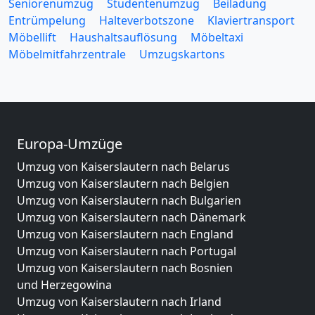
Seniorenumzug
Studentenumzug
Beiladung
Entrümpelung
Halteverbotszone
Klaviertransport
Möbellift
Haushaltsauflösung
Möbeltaxi
Möbelmitfahrzentrale
Umzugskartons
Europa-Umzüge
Umzug von Kaiserslautern nach Belarus
Umzug von Kaiserslautern nach Belgien
Umzug von Kaiserslautern nach Bulgarien
Umzug von Kaiserslautern nach Dänemark
Umzug von Kaiserslautern nach England
Umzug von Kaiserslautern nach Portugal
Umzug von Kaiserslautern nach Bosnien
und Herzegowina
Umzug von Kaiserslautern nach Irland