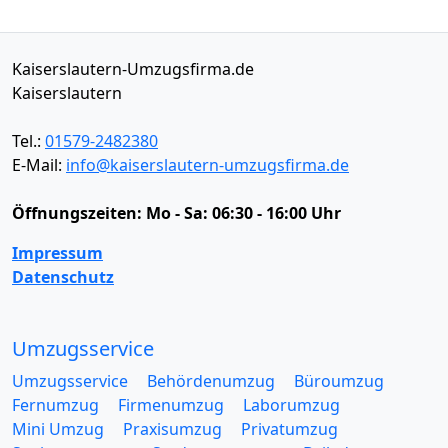
Kaiserslautern-Umzugsfirma.de
Kaiserslautern
Tel.:
01579-2482380
E-Mail:
info@kaiserslautern-umzugsfirma.de
Öffnungszeiten:
Mo - Sa: 06:30 - 16:00 Uhr
Impressum
Datenschutz
Umzugsservice
Umzugsservice
Behördenumzug
Büroumzug
Fernumzug
Firmenumzug
Laborumzug
Mini Umzug
Praxisumzug
Privatumzug