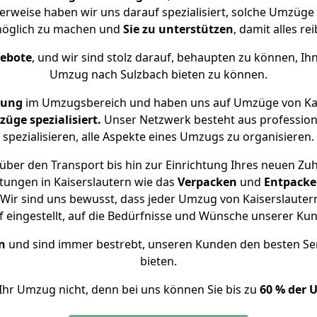
erweise haben wir uns darauf spezialisiert, solche Umzüge
öglich zu machen und
Sie zu unterstützen
, damit alles re
gebote
, und wir sind stolz darauf, behaupten zu können, Ih
Umzug nach Sulzbach bieten zu können.
rung
im Umzugsbereich und haben uns auf Umzüge von Kai
ge spezialisiert.
Unser Netzwerk besteht aus professione
spezialisieren, alle Aspekte eines Umzugs zu organisieren.
über den Transport bis hin zur Einrichtung Ihres neuen Zuh
tungen in Kaiserslautern wie das
Verpacken
und
Entpack
Wir sind uns bewusst, dass jeder Umzug von Kaiserslautern 
f eingestellt, auf die Bedürfnisse und Wünsche unserer Ku
n
und sind immer bestrebt, unseren Kunden den besten Se
bieten.
Ihr Umzug nicht, denn bei uns können Sie bis zu
60 % der 