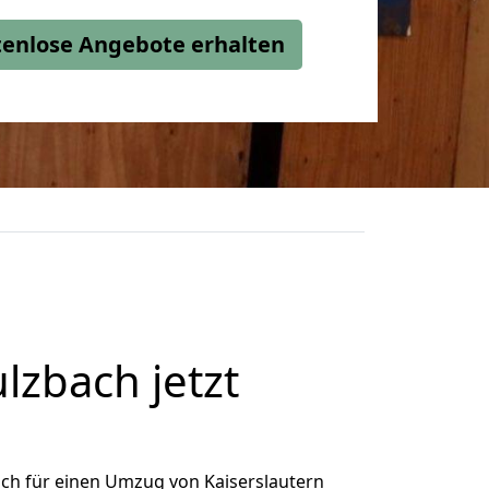
stenlose Angebote erhalten
lzbach jetzt
ch für einen Umzug von Kaiserslautern