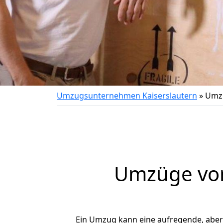
Umzugsunternehmen Kaiserslautern
»
Umzu
Umzüge von 
Ein Umzug kann eine aufregende, abe