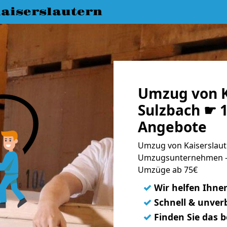
aiserslautern
Umzug von K
Sulzbach ☛ 1
Angebote
Umzug von Kaiserslaute
Umzugsunternehmen - 
Umzüge ab 75€
✓
Wir helfen Ihne
✓
Schnell & unverb
✓
Finden Sie das 