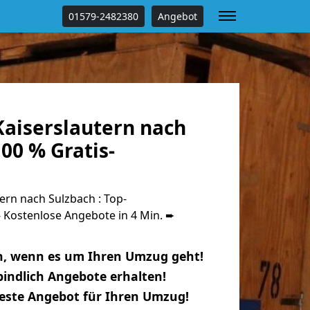
01579-2482380
Angebot
aiserslautern nach
00 % Gratis-
rn nach Sulzbach : Top-
Kostenlose Angebote in 4 Min. ➨
n, wenn es um Ihren Umzug geht!
indlich Angebote erhalten!
beste Angebot für Ihren Umzug!