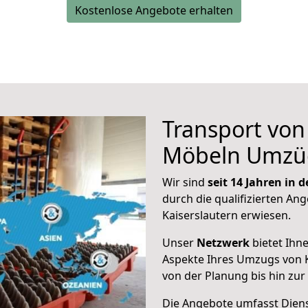
Kostenlose Angebote erhalten
Transport vo
Möbeln Umzü
Wir sind
seit 14 Jahren in
durch die qualifizierten Ang
Kaiserslautern erwiesen.
Unser
Netzwerk
bietet Ihn
Aspekte Ihres Umzugs von K
von der Planung bis hin zu
Die Angebote umfasst Dienst