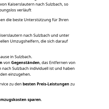
 von Kaiserslautern nach Sulzbach, so
ibungslos verläuft
nen die beste Unterstützung für Ihren
serslautern nach Sulzbach und unter
llen Umzugshelfern, die sich darauf
ause in Sulzbach.
en
von
Gegenständen
, das Entfernen von
nach Sulzbach individuell ist und haben
nden einzugehen.
rvice zu den
besten Preis-Leistungen
zu
Umzugskosten sparen
.