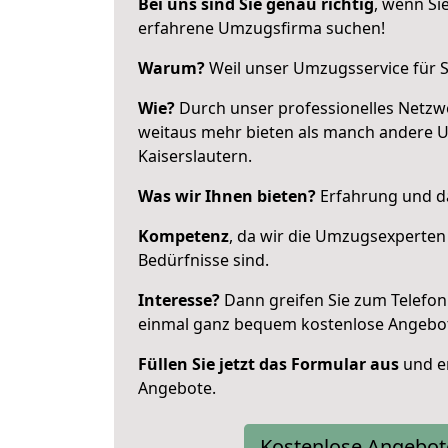
Bei uns sind Sie genau richtig
, wenn Si
erfahrene Umzugsfirma suchen!
Warum?
Weil unser Umzugsservice für Si
Wie?
Durch unser professionelles Netzw
weitaus mehr bieten als manch andere 
Kaiserslautern.
Was wir Ihnen bieten?
Erfahrung und da
Kompetenz
, da wir die Umzugsexperten
Bedürfnisse sind.
Interesse?
Dann greifen Sie zum Telefon 
einmal ganz bequem kostenlose Angebo
Füllen Sie jetzt das Formular aus
und er
Angebote.
Kostenlose Angebot