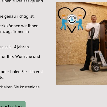
e einen zuverlässige und
e genau richtig ist.
erk können wir Ihnen
Umzugsfirmen in
s seit 14 Jahren.
 für Ihre Wünsche und
oder holen Sie sich erst
te.
halten Sie kostenlose
e erhalten