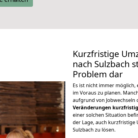
Kurzfristige Um
nach Sulzbach st
Problem dar
Es ist nicht immer möglich,
im Voraus zu planen. Man
aufgrund von Jobwechseln o
Veränderungen kurzfristig
einer solchen Situation befi
der Lage, auch kurzfristig
Sulzbach zu lösen.