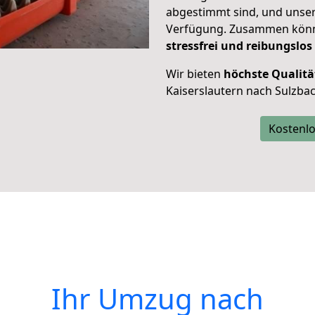
abgestimmt sind, und unser
Verfügung. Zusammen können
stressfrei und reibungslos
Wir bieten
höchste Qualitä
Kaiserslautern nach Sulzbac
Kostenlo
Ihr Umzug nach