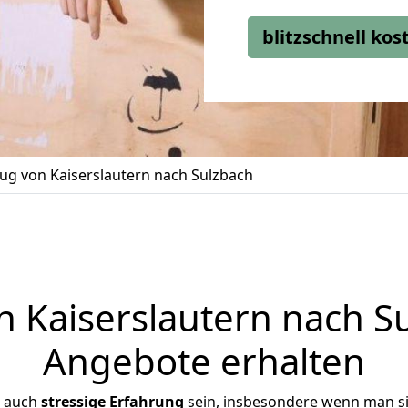
blitzschnell ko
g von Kaiserslautern nach Sulzbach
Kaiserslautern nach Su
Angebote erhalten
r auch
stressige
Erfahrung
sein, insbesondere wenn man si