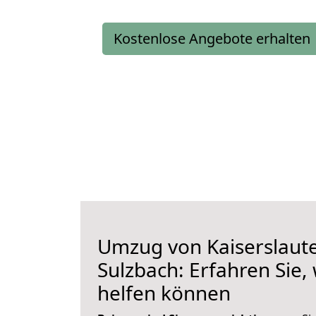
Kostenlose Angebote erhalten
Umzug von Kaiserslaut
Sulzbach: Erfahren Sie,
helfen können