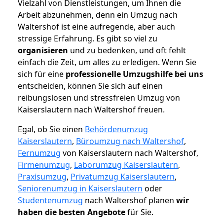
Vielzahl von Dienstleistungen, um Ihnen die
Arbeit abzunehmen, denn ein Umzug nach
Waltershof ist eine aufregende, aber auch
stressige Erfahrung. Es gibt so viel zu
organisieren
und zu bedenken, und oft fehlt
einfach die Zeit, um alles zu erledigen. Wenn Sie
sich für eine
professionelle Umzugshilfe bei uns
entscheiden, können Sie sich auf einen
reibungslosen und stressfreien Umzug von
Kaiserslautern nach Waltershof freuen.
Egal, ob Sie einen
Behördenumzug
Kaiserslautern
,
Büroumzug nach Waltershof
,
Fernumzug
von Kaiserslautern nach Waltershof,
Firmenumzug
,
Laborumzug Kaiserslautern
,
Praxisumzug
,
Privatumzug Kaiserslautern
,
Seniorenumzug in Kaiserslautern
oder
Studentenumzug
nach Waltershof planen
wir
haben die besten Angebote
für Sie.