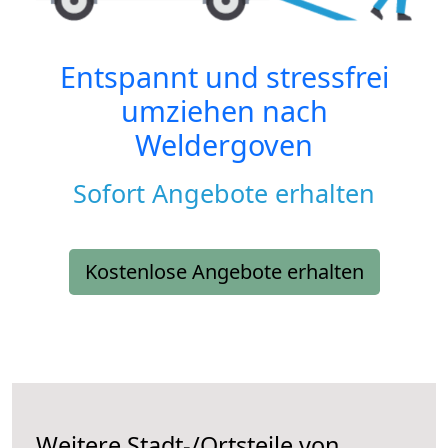
Entspannt und stressfrei
umziehen nach
Weldergoven
Sofort Angebote erhalten
Kostenlose Angebote erhalten
Weitere Stadt-/Ortsteile von