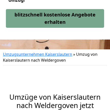
Umzug!
blitzschnell kostenlose Angebote
erhalten
Umzugsunternehmen Kaiserslautern
»
Umzug von
Kaiserslautern nach Weldergoven
Umzüge von Kaiserslautern
nach Weldergoven jetzt