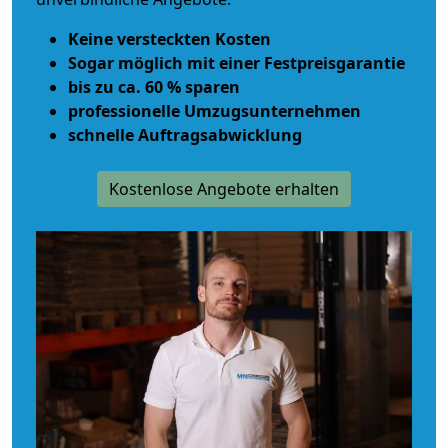
Keine versteckten Kosten
Sogar möglich mit einer Festpreisgarantie
bis zu ca. 60 % sparen
professionelle Umzugsunternehmen
schnelle Auftragsabwicklung
Kostenlose Angebote erhalten