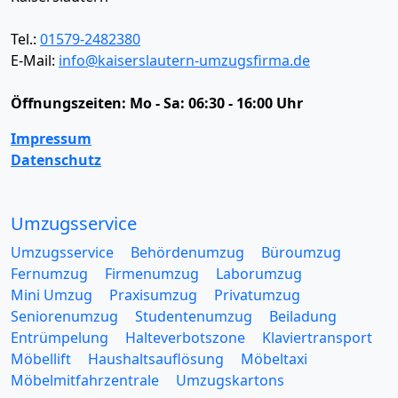
Tel.:
01579-2482380
E-Mail:
info@kaiserslautern-umzugsfirma.de
Öffnungszeiten:
Mo - Sa: 06:30 - 16:00 Uhr
Impressum
Datenschutz
Umzugsservice
Umzugsservice
Behördenumzug
Büroumzug
Fernumzug
Firmenumzug
Laborumzug
Mini Umzug
Praxisumzug
Privatumzug
Seniorenumzug
Studentenumzug
Beiladung
Entrümpelung
Halteverbotszone
Klaviertransport
Möbellift
Haushaltsauflösung
Möbeltaxi
Möbelmitfahrzentrale
Umzugskartons