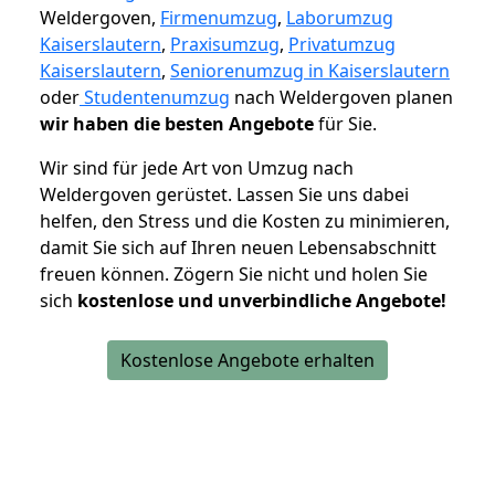
Weldergoven,
Firmenumzug
,
Laborumzug
Kaiserslautern
,
Praxisumzug
,
Privatumzug
Kaiserslautern
,
Seniorenumzug in Kaiserslautern
oder
Studentenumzug
nach Weldergoven planen
wir haben die besten Angebote
für Sie.
Wir sind für jede Art von Umzug nach
Weldergoven gerüstet. Lassen Sie uns dabei
helfen, den Stress und die Kosten zu minimieren,
damit Sie sich auf Ihren neuen Lebensabschnitt
freuen können.
Zögern Sie nicht und holen Sie
sich
kostenlose und unverbindliche Angebote!
Kostenlose Angebote erhalten