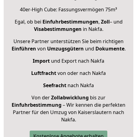
40er-High Cube: Fassungsvermögen 75m³
Egal, ob bei
Einfuhrbestimmungen
,
Zoll
– und
Visabestimmungen
in Nakfa.
Unsere Partner unterstützen Sie beim richtigen
Einführen
von
Umzugsgütern
und
Dokumente
.
Import
und Export nach Nakfa
Luftfracht
von oder nach Nakfa
Seefracht
nach Nakfa
Von der
Zollabwicklung
bis zur
Einfuhrbestimmung
– Wir kennen die perfekten
Partner für den Umzug von Kaiserslautern nach
Nakfa.
Kostenlose Angebote erhalten