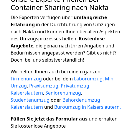
Container Sharing nach Nakfa
Die Experten verfügen über
umfangreiche
Erfahrung
in der Durchführung von Umzügen
nach Nakfa und können Ihnen bei allen Aspekten
des Umzugsprozesses helfen.
K
ostenlose
Angebote
, die genau nach Ihren Angaben und
Bedürfnissen angepasst werden? Gibt es nicht?
Doch, bei uns selbstverständlich!
Wir helfen Ihnen auch bei einem ganzen
Firmenumzug
oder bei dem
Laborumzug
,
Mini
Umzug
,
Praxisumzug
,
Privatumzug
Kaiserslautern
,
Seniorenumzug
,
Studentenumzug
oder
Behördenumzug
Kaiserslautern
und
Büroumzug in Kaiserslautern.
Füllen Sie jetzt das Formular aus
und erhalten
Sie kostenlose Angebote