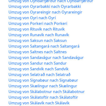
Umzug von Oyndarfjørður nach Oyndarfjørður
Umzug von Oyrarbakki nach Oyrarbakki
Umzug von Oyrareingir nach Oyrareingir
Umzug von Oyri nach Oyri
Umzug von Porkeri nach Porkeri
Umzug von Rituvík nach Rituvík
Umzug von Runavík nach Runavík
Umzug von Saksun nach Saksun
Umzug von Saltangará nach Saltangará
Umzug von Saltnes nach Saltnes
Umzug von Sandavágur nach Sandavágur
Umzug von Sandur nach Sandur
Umzug von Sandvík nach Sandvík
Umzug von Selatrað nach Selatrað
Umzug von Signabøur nach Signabøur
Umzug von Skælingur nach Skælingur
Umzug von Skálabotnur nach Skálabotnur
Umzug von Skálatoftir nach Skálatoftir
Umzug von Skálavík nach Skálavík