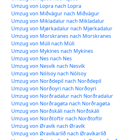
Umzug von Lopra nach Lopra
Umzug von Miðvágur nach Miðvágur
Umzug von Mikladalur nach Mikladalur
Umzug von Mjørkadalur nach Mjørkadalur
Umzug von Morskranes nach Morskranes
Umzug von Múli nach Múli
Umzug von Mykines nach Mykines
Umzug von Nes nach Nes
Umzug von Nesvík nach Nesvík
Umzug von Nólsoy nach Nólsoy
Umzug von Norðdepil nach Norðdepil
Umzug von Norðoyri nach Norðoyri
Umzug von Norðradalur nach Norðradalur
Umzug von Norðragøta nach Norðragøta
Umzug von Norðskáli nach Norðskáli
Umzug von Norðtoftir nach Norðtoftir
Umzug von Øravík nach Øravík
Umzug von Øravíkarlíð nach Øravíkarlíð