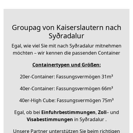
Groupag von Kaiserslautern nach
Syðradalur
Egal, wie viel Sie mit nach Syðradalur mitnehmen
möchten – wir kennen die passenden Container
Containertypen und Größen:
20er-Container: Fassungsvermögen 31m³
40er-Container: Fassungsvermögen 66m³
40er-High Cube: Fassungsvermögen 75m³
Egal, ob bei
Einfuhrbestimmungen
,
Zoll
– und
Visabestimmungen
in Syðradalur .
Unsere Partner unterstützen Sie beim richtigen