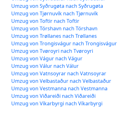
Umzug von Syðrugøta nach Syðrugøta
Umzug von Tjørnuvík nach Tjørnuvík
Umzug von Toftir nach Toftir
Umzug von Tórshavn nach Tórshavn
Umzug von Trøllanes nach Trøllanes
Umzug von Trongisvágur nach Trongisvágur
Umzug von Tvøroyri nach Tvøroyri
Umzug von Vágur nach Vágur
Umzug von Válur nach Válur
Umzug von Vatnsoyrar nach Vatnsoyrar
Umzug von Velbastaður nach Velbastaður
Umzug von Vestmanna nach Vestmanna
Umzug von Viðareiði nach Viðareiði
Umzug von Víkarbyrgi nach Víkarbyrgi