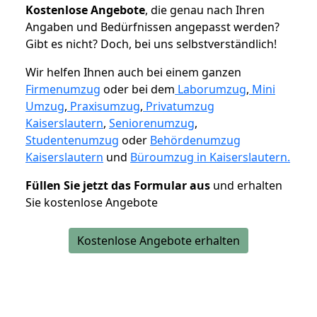
K
ostenlose Angebote
, die genau nach Ihren
Angaben und Bedürfnissen angepasst werden?
Gibt es nicht? Doch, bei uns selbstverständlich!
Wir helfen Ihnen auch bei einem ganzen
Firmenumzug
oder bei dem
Laborumzug
,
Mini
Umzug
,
Praxisumzug
,
Privatumzug
Kaiserslautern
,
Seniorenumzug
,
Studentenumzug
oder
Behördenumzug
Kaiserslautern
und
Büroumzug in Kaiserslautern.
Füllen Sie jetzt das Formular aus
und erhalten
Sie kostenlose Angebote
Kostenlose Angebote erhalten