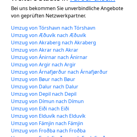
Bei uns bekommen Sie unverbindliche Angebote
von geprüften Netzwerkpartner.
Umzug von Tórshavn nach Tórshavn
Umzug von Æðuvík nach Æðuvík
Umzug von Akraberg nach Akraberg
Umzug von Akrar nach Akrar
Umzug von Ánirnar nach Ánirnar
Umzug von Argir nach Argir
Umzug von Árnafjørður nach Árnafjørður
Umzug von Bøur nach Bøur
Umzug von Dalur nach Dalur
Umzug von Depil nach Depil
Umzug von Dímun nach Dímun
Umzug von Eiði nach Eiði
Umzug von Elduvík nach Elduvík
Umzug von Fámjin nach Fámjin
Umzug von Froðba nach Froðba