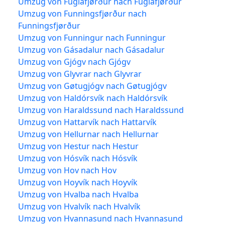
Umzug von Fuglafjørður nach Fuglafjørður
Umzug von Funningsfjørður nach
Funningsfjørður
Umzug von Funningur nach Funningur
Umzug von Gásadalur nach Gásadalur
Umzug von Gjógv nach Gjógv
Umzug von Glyvrar nach Glyvrar
Umzug von Gøtugjógv nach Gøtugjógv
Umzug von Haldórsvík nach Haldórsvík
Umzug von Haraldssund nach Haraldssund
Umzug von Hattarvík nach Hattarvík
Umzug von Hellurnar nach Hellurnar
Umzug von Hestur nach Hestur
Umzug von Hósvík nach Hósvík
Umzug von Hov nach Hov
Umzug von Hoyvík nach Hoyvík
Umzug von Hvalba nach Hvalba
Umzug von Hvalvík nach Hvalvík
Umzug von Hvannasund nach Hvannasund