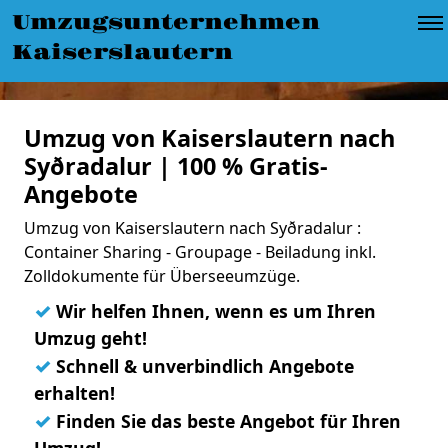
Umzugsunternehmen
Kaiserslautern
Umzug von Kaiserslautern nach
Syðradalur | 100 % Gratis-
Angebote
Umzug von Kaiserslautern nach Syðradalur :
Container Sharing - Groupage - Beiladung inkl.
Zolldokumente für Überseeumzüge.
✓
Wir helfen Ihnen, wenn es um Ihren
Umzug geht!
✓
Schnell & unverbindlich Angebote
erhalten!
✓
Finden Sie das beste Angebot für Ihren