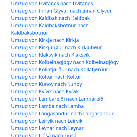
Umzug von Hvítanes nach Hvítanes
Umzug von Innan Glyvur nach Innan Glyvur
Umzug von Kaldbak nach Kaldbak
Umzug von Kaldbaksbotnur nach
Kaldbaksbotnur
Umzug von Kirkja nach Kirkja
Umzug von Kirkjubøur nach Kirkjubøur
Umzug von Klaksvík nach Klaksvík
Umzug von Kolbeinagjógv nach Kolbeinagjógv
Umzug von Kollafjørður nach Kollafjørður
Umzug von Koltur nach Koltur
Umzug von Kunoy nach Kunoy
Umzug von Kvívík nach Kvívík
Umzug von Lambareiði nach Lambareiði
Umzug von Lamba nach Lamba
Umzug von Langasandur nach Langasandur
Umzug von Leirvík nach Leirvík
Umzug von Leynar nach Leynar
Umzug von Ljósá nach Ljósá