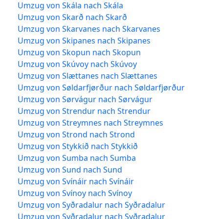
Umzug von Skála nach Skála
Umzug von Skarð nach Skarð
Umzug von Skarvanes nach Skarvanes
Umzug von Skipanes nach Skipanes
Umzug von Skopun nach Skopun
Umzug von Skúvoy nach Skúvoy
Umzug von Slættanes nach Slættanes
Umzug von Søldarfjørður nach Søldarfjørður
Umzug von Sørvágur nach Sørvágur
Umzug von Strendur nach Strendur
Umzug von Streymnes nach Streymnes
Umzug von Strond nach Strond
Umzug von Stykkið nach Stykkið
Umzug von Sumba nach Sumba
Umzug von Sund nach Sund
Umzug von Svínáir nach Svínáir
Umzug von Svínoy nach Svínoy
Umzug von Syðradalur nach Syðradalur
Umzug von Syðradalur nach Syðradalur