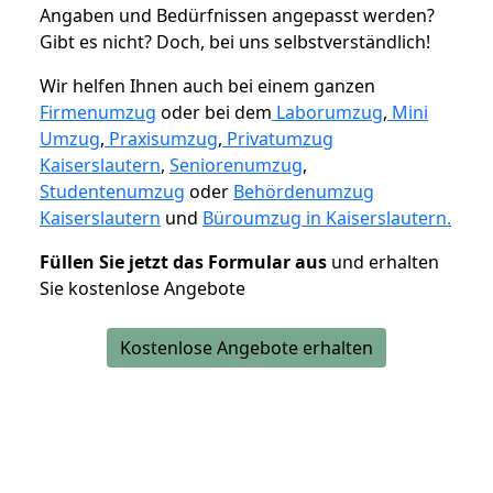
Angaben und Bedürfnissen angepasst werden?
Gibt es nicht? Doch, bei uns selbstverständlich!
Wir helfen Ihnen auch bei einem ganzen
Firmenumzug
oder bei dem
Laborumzug
,
Mini
Umzug
,
Praxisumzug
,
Privatumzug
Kaiserslautern
,
Seniorenumzug
,
Studentenumzug
oder
Behördenumzug
Kaiserslautern
und
Büroumzug in Kaiserslautern.
Füllen Sie jetzt das Formular aus
und erhalten
Sie kostenlose Angebote
Kostenlose Angebote erhalten