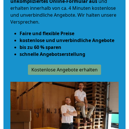
unkompliziertes Online-Formular aus
und
erhalten innerhalb von ca. 4 Minuten kostenlose
und unverbindliche Angebote. Wir halten unsere
Versprechen.
Faire und flexible Preise
kostenlose und unverbindliche Angebote
bis zu 60 % sparen
schnelle Angebotserstellung
Kostenlose Angebote erhalten