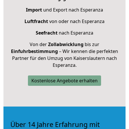
Import
und Export nach Esperanza
Luftfracht
von oder nach Esperanza
Seefracht
nach Esperanza
Von der
Zollabwicklung
bis zur
Einfuhrbestimmung
– Wir kennen die perfekten
Partner für den Umzug von Kaiserslautern nach
Esperanza.
Kostenlose Angebote erhalten
Über 14 Jahre Erfahrung mit