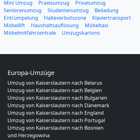
Mini Umzug
Praxisumzug
Privatumzug
Seniorenumzug
Studentenumzug
Beiladung
Entrümpelung
Halteverbotszone
Klaviertransport
Möbellift
Haushaltsauflösung
Möbeltaxi
Möbelmitfahrzentrale
Umzugskartons
Europa-Umzüge
Umzug von Kaiserslautern nach Belarus
Umzug von Kaiserslautern nach Belgien
Umzug von Kaiserslautern nach Bulgarien
Umzug von Kaiserslautern nach Dänemark
Umzug von Kaiserslautern nach England
Umzug von Kaiserslautern nach Portugal
Umzug von Kaiserslautern nach Bosnien
und Herzegowina