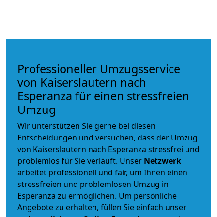
Professioneller Umzugsservice
von Kaiserslautern nach
Esperanza für einen stressfreien
Umzug
Wir unterstützen Sie gerne bei diesen
Entscheidungen und versuchen, dass der Umzug
von Kaiserslautern nach Esperanza stressfrei und
problemlos für Sie verläuft. Unser
Netzwerk
arbeitet
professionell und fair
, um Ihnen einen
stressfreien und problemlosen Umzug
in
Esperanza zu ermöglichen. Um persönliche
Angebote zu erhalten, füllen Sie einfach unser