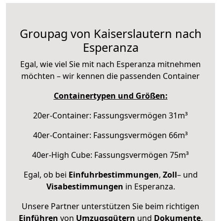
Groupag von Kaiserslautern nach
Esperanza
Egal, wie viel Sie mit nach Esperanza mitnehmen
möchten – wir kennen die passenden Container
Containertypen und Größen:
20er-Container: Fassungsvermögen 31m³
40er-Container: Fassungsvermögen 66m³
40er-High Cube: Fassungsvermögen 75m³
Egal, ob bei
Einfuhrbestimmungen
,
Zoll
– und
Visabestimmungen
in Esperanza.
Unsere Partner unterstützen Sie beim richtigen
Einführen
von
Umzugsgütern
und
Dokumente
.