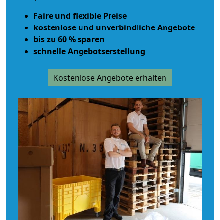
Faire und flexible Preise
kostenlose und unverbindliche Angebote
bis zu 60 % sparen
schnelle Angebotserstellung
Kostenlose Angebote erhalten