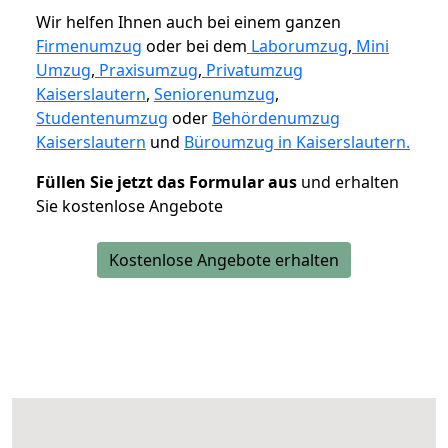
Wir helfen Ihnen auch bei einem ganzen
Firmenumzug
oder bei dem
Laborumzug
,
Mini
Umzug
,
Praxisumzug
,
Privatumzug
Kaiserslautern
,
Seniorenumzug
,
Studentenumzug
oder
Behördenumzug
Kaiserslautern
und
Büroumzug in Kaiserslautern.
Füllen Sie jetzt das Formular aus
und erhalten
Sie kostenlose Angebote
Kostenlose Angebote erhalten