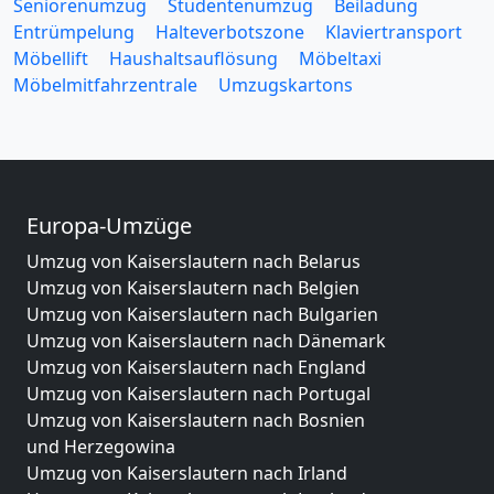
Seniorenumzug
Studentenumzug
Beiladung
Entrümpelung
Halteverbotszone
Klaviertransport
Möbellift
Haushaltsauflösung
Möbeltaxi
Möbelmitfahrzentrale
Umzugskartons
Europa-Umzüge
Umzug von Kaiserslautern nach Belarus
Umzug von Kaiserslautern nach Belgien
Umzug von Kaiserslautern nach Bulgarien
Umzug von Kaiserslautern nach Dänemark
Umzug von Kaiserslautern nach England
Umzug von Kaiserslautern nach Portugal
Umzug von Kaiserslautern nach Bosnien
und Herzegowina
Umzug von Kaiserslautern nach Irland