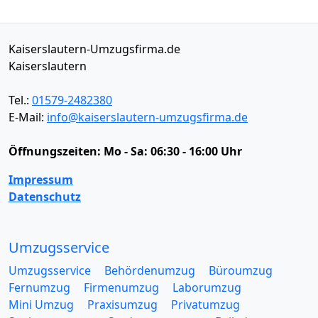
Kaiserslautern-Umzugsfirma.de
Kaiserslautern
Tel.:
01579-2482380
E-Mail:
info@kaiserslautern-umzugsfirma.de
Öffnungszeiten:
Mo - Sa: 06:30 - 16:00 Uhr
Impressum
Datenschutz
Umzugsservice
Umzugsservice
Behördenumzug
Büroumzug
Fernumzug
Firmenumzug
Laborumzug
Mini Umzug
Praxisumzug
Privatumzug