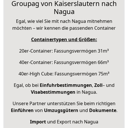
Groupag von Kaiserslautern nach
Nagua
Egal, wie viel Sie mit nach Nagua mitnehmen
möchten – wir kennen die passenden Container
Containertypen und Größen:
20er-Container: Fassungsvermögen 31m³
40er-Container: Fassungsvermögen 66m³
40er-High Cube: Fassungsvermögen 75m³
Egal, ob bei
Einfuhrbestimmungen
,
Zoll
– und
Visabestimmungen
in Nagua.
Unsere Partner unterstützen Sie beim richtigen
Einführen
von
Umzugsgütern
und
Dokumente
.
Import
und Export nach Nagua