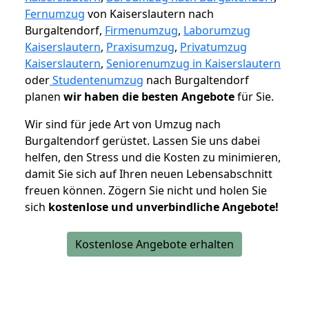
Fernumzug
von Kaiserslautern nach
Burgaltendorf,
Firmenumzug
,
Laborumzug
Kaiserslautern
,
Praxisumzug
,
Privatumzug
Kaiserslautern
,
Seniorenumzug in Kaiserslautern
oder
Studentenumzug
nach Burgaltendorf
planen
wir haben die besten Angebote
für Sie.
Wir sind für jede Art von Umzug nach
Burgaltendorf gerüstet. Lassen Sie uns dabei
helfen, den Stress und die Kosten zu minimieren,
damit Sie sich auf Ihren neuen Lebensabschnitt
freuen können.
Zögern Sie nicht und holen Sie
sich
kostenlose und unverbindliche Angebote!
Kostenlose Angebote erhalten