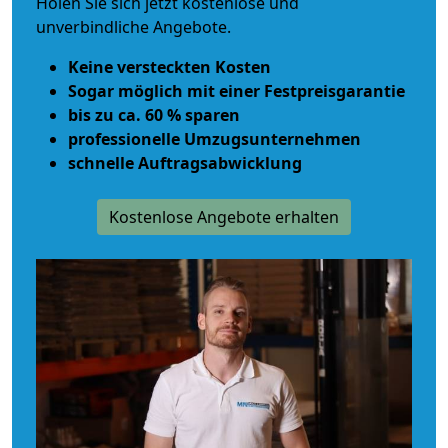
Holen Sie sich jetzt kostenlose und
unverbindliche Angebote.
Keine versteckten Kosten
Sogar möglich mit einer Festpreisgarantie
bis zu ca. 60 % sparen
professionelle Umzugsunternehmen
schnelle Auftragsabwicklung
Kostenlose Angebote erhalten