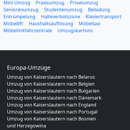
Mini Umzug
Praxisumzug
Privatumzug
Seniorenumzug
Studentenumzug
Beiladung
Entrümpelung
Halteverbotszone
Klaviertransport
Möbellift
Haushaltsauflösung
Möbeltaxi
Möbelmitfahrzentrale
Umzugskartons
Europa-Umzüge
Umzug von Kaiserslautern nach Belarus
Umzug von Kaiserslautern nach Belgien
Umzug von Kaiserslautern nach Bulgarien
Umzug von Kaiserslautern nach Dänemark
Umzug von Kaiserslautern nach England
Umzug von Kaiserslautern nach Portugal
Umzug von Kaiserslautern nach Bosnien
und Herzegowina