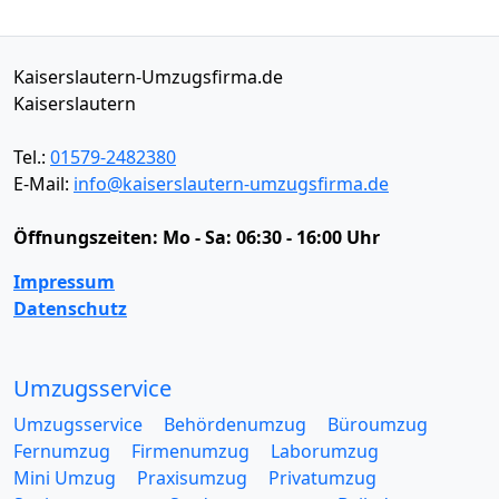
Kaiserslautern-Umzugsfirma.de
Kaiserslautern
Tel.:
01579-2482380
E-Mail:
info@kaiserslautern-umzugsfirma.de
Öffnungszeiten:
Mo - Sa: 06:30 - 16:00 Uhr
Impressum
Datenschutz
Umzugsservice
Umzugsservice
Behördenumzug
Büroumzug
Fernumzug
Firmenumzug
Laborumzug
Mini Umzug
Praxisumzug
Privatumzug