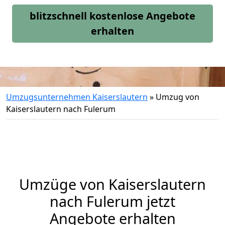
blitzschnell kostenlose Angebote
erhalten
Umzugsunternehmen Kaiserslautern
»
Umzug von
Kaiserslautern nach Fulerum
Umzüge von Kaiserslautern
nach Fulerum jetzt
Angebote erhalten