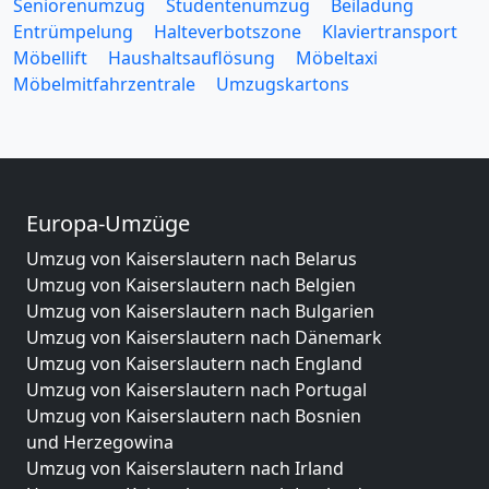
Seniorenumzug
Studentenumzug
Beiladung
Entrümpelung
Halteverbotszone
Klaviertransport
Möbellift
Haushaltsauflösung
Möbeltaxi
Möbelmitfahrzentrale
Umzugskartons
Europa-Umzüge
Umzug von Kaiserslautern nach Belarus
Umzug von Kaiserslautern nach Belgien
Umzug von Kaiserslautern nach Bulgarien
Umzug von Kaiserslautern nach Dänemark
Umzug von Kaiserslautern nach England
Umzug von Kaiserslautern nach Portugal
Umzug von Kaiserslautern nach Bosnien
und Herzegowina
Umzug von Kaiserslautern nach Irland