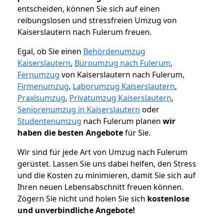
entscheiden, können Sie sich auf einen
reibungslosen und stressfreien Umzug von
Kaiserslautern nach Fulerum freuen.
Egal, ob Sie einen
Behördenumzug
Kaiserslautern
,
Büroumzug nach Fulerum
,
Fernumzug
von Kaiserslautern nach Fulerum,
Firmenumzug
,
Laborumzug Kaiserslautern
,
Praxisumzug
,
Privatumzug Kaiserslautern
,
Seniorenumzug in Kaiserslautern
oder
Studentenumzug
nach Fulerum planen
wir
haben die besten Angebote
für Sie.
Wir sind für jede Art von Umzug nach Fulerum
gerüstet. Lassen Sie uns dabei helfen, den Stress
und die Kosten zu minimieren, damit Sie sich auf
Ihren neuen Lebensabschnitt freuen können.
Zögern Sie nicht und holen Sie sich
kostenlose
und unverbindliche Angebote!