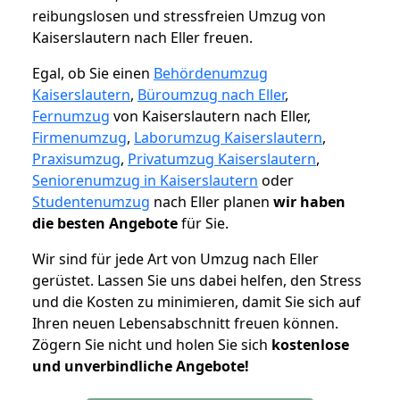
reibungslosen und stressfreien Umzug von
Kaiserslautern nach Eller freuen.
Egal, ob Sie einen
Behördenumzug
Kaiserslautern
,
Büroumzug nach Eller
,
Fernumzug
von Kaiserslautern nach Eller,
Firmenumzug
,
Laborumzug Kaiserslautern
,
Praxisumzug
,
Privatumzug Kaiserslautern
,
Seniorenumzug in Kaiserslautern
oder
Studentenumzug
nach Eller planen
wir haben
die besten Angebote
für Sie.
Wir sind für jede Art von Umzug nach Eller
gerüstet. Lassen Sie uns dabei helfen, den Stress
und die Kosten zu minimieren, damit Sie sich auf
Ihren neuen Lebensabschnitt freuen können.
Zögern Sie nicht und holen Sie sich
kostenlose
und unverbindliche Angebote!