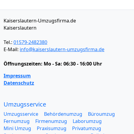
Kaiserslautern-Umzugsfirma.de
Kaiserslautern
Tel.:
01579-2482380
E-Mail:
info@kaiserslautern-umzugsfirma.de
Öffnungszeiten:
Mo - Sa: 06:30 - 16:00 Uhr
Impressum
Datenschutz
Umzugsservice
Umzugsservice
Behördenumzug
Büroumzug
Fernumzug
Firmenumzug
Laborumzug
Mini Umzug
Praxisumzug
Privatumzug