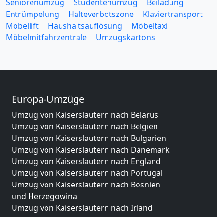
Seniorenumzug
Studentenumzug
Beiladung
Entrümpelung
Halteverbotszone
Klaviertransport
Möbellift
Haushaltsauflösung
Möbeltaxi
Möbelmitfahrzentrale
Umzugskartons
Europa-Umzüge
Umzug von Kaiserslautern nach Belarus
Umzug von Kaiserslautern nach Belgien
Umzug von Kaiserslautern nach Bulgarien
Umzug von Kaiserslautern nach Dänemark
Umzug von Kaiserslautern nach England
Umzug von Kaiserslautern nach Portugal
Umzug von Kaiserslautern nach Bosnien
und Herzegowina
Umzug von Kaiserslautern nach Irland