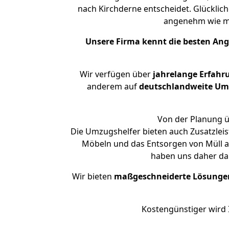
nach Kirchderne entscheidet. Glücklich
angenehm wie m
Unsere Firma kennt die besten An
Wir verfügen über
jahrelange Erfahr
anderem auf
deutschlandweite Umzü
Von der Planung ü
Die Umzugshelfer bieten auch Zusatzleis
Möbeln und das Entsorgen von Müll an
haben uns daher dar
Wir bieten
maßgeschneiderte Lösunge
Kostengünstiger wird 