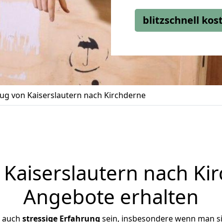
blitzschnell ko
g von Kaiserslautern nach Kirchderne
aiserslautern nach Kir
Angebote erhalten
r auch
stressige
Erfahrung
sein, insbesondere wenn man si