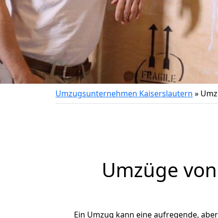
Umzugsunternehmen Kaiserslautern
»
Umzu
Umzüge von K
Ein Umzug kann eine aufregende, abe