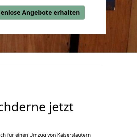
stenlose Angebote erhalten
chderne jetzt
ch für einen Umzug von Kaiserslautern