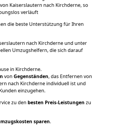
 von Kaiserslautern nach Kirchderne, so
ibungslos verläuft
nen die beste Unterstützung für Ihren
erslautern nach Kirchderne und unter
llen Umzugshelfern, die sich darauf
use in Kirchderne.
en
von
Gegenständen
, das Entfernen von
n nach Kirchderne individuell ist und
r Kunden einzugehen.
rvice zu den
besten Preis-Leistungen
zu
Umzugskosten sparen
.