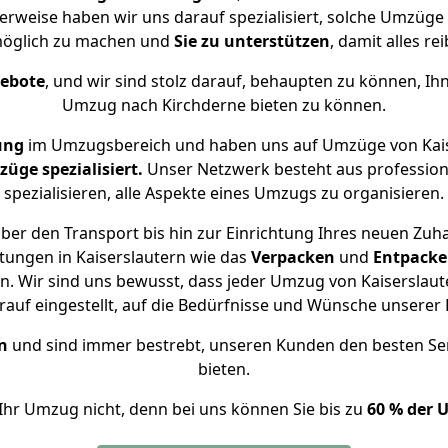
erweise haben wir uns darauf spezialisiert, solche Umzüge
öglich zu machen und
Sie zu unterstützen
, damit alles re
gebote
, und wir sind stolz darauf, behaupten zu können, Ih
Umzug nach Kirchderne bieten zu können.
ung
im Umzugsbereich und haben uns auf Umzüge von Kais
ge spezialisiert.
Unser Netzwerk besteht aus professione
spezialisieren, alle Aspekte eines Umzugs zu organisieren.
ber den Transport bis hin zur Einrichtung Ihres neuen Zuha
tungen in Kaiserslautern wie das
Verpacken
und
Entpack
. Wir sind uns bewusst, dass jeder Umzug von Kaiserslauter
auf eingestellt, auf die Bedürfnisse und Wünsche unsere
n
und sind immer bestrebt, unseren Kunden den besten Se
bieten.
Ihr Umzug nicht, denn bei uns können Sie bis zu
60 % der 