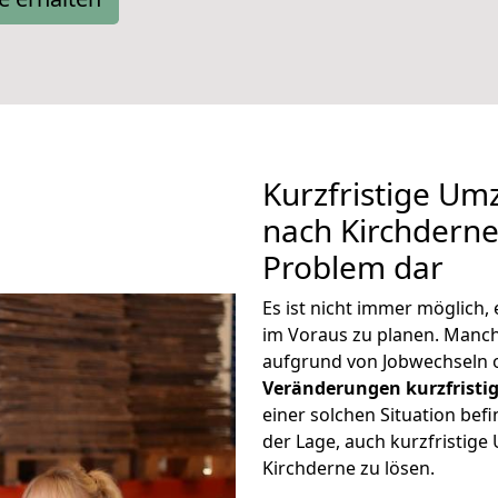
Kurzfristige Um
nach Kirchderne 
Problem dar
Es ist nicht immer möglich,
im Voraus zu planen. Man
aufgrund von Jobwechseln o
Veränderungen kurzfristig
einer solchen Situation befi
der Lage, auch kurzfristig
Kirchderne zu lösen.