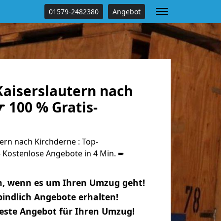
01579-2482380
Angebot
aiserslautern nach
 100 % Gratis-
rn nach Kirchderne : Top-
Kostenlose Angebote in 4 Min. ➨
n, wenn es um Ihren Umzug geht!
indlich Angebote erhalten!
beste Angebot für Ihren Umzug!