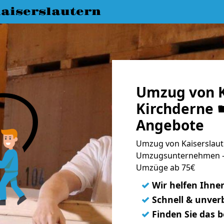
aiserslautern
Umzug von K
Kirchderne ☛
Angebote
Umzug von Kaiserslaute
Umzugsunternehmen - 
Umzüge ab 75€
✓
Wir helfen Ihne
✓
Schnell & unverb
✓
Finden Sie das 