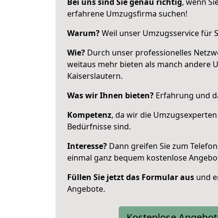
Bei uns sind Sie genau richtig
, wenn Si
erfahrene Umzugsfirma suchen!
Warum?
Weil unser Umzugsservice für Si
Wie?
Durch unser professionelles Netzw
weitaus mehr bieten als manch andere 
Kaiserslautern.
Was wir Ihnen bieten?
Erfahrung und da
Kompetenz
, da wir die Umzugsexperten
Bedürfnisse sind.
Interesse?
Dann greifen Sie zum Telefon 
einmal ganz bequem kostenlose Angebo
Füllen Sie jetzt das Formular aus
und er
Angebote.
Kostenlose Angebot