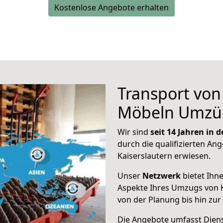
Kostenlose Angebote erhalten
Transport vo
Möbeln Umzü
Wir sind
seit 14 Jahren in
durch die qualifizierten Ang
Kaiserslautern erwiesen.
Unser
Netzwerk
bietet Ihn
Aspekte Ihres Umzugs von K
von der Planung bis hin zu
Die Angebote umfasst Dienst