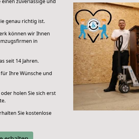
e einen zuverlässige und
e genau richtig ist.
erk können wir Ihnen
Umzugsfirmen in
s seit 14 Jahren.
 für Ihre Wünsche und
oder holen Sie sich erst
te.
halten Sie kostenlose
e erhalten