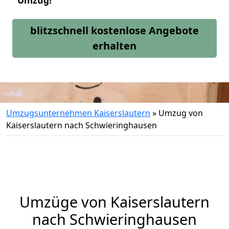
Umzug!
blitzschnell kostenlose Angebote
erhalten
Umzugsunternehmen Kaiserslautern
»
Umzug von
Kaiserslautern nach Schwieringhausen
Umzüge von Kaiserslautern
nach Schwieringhausen