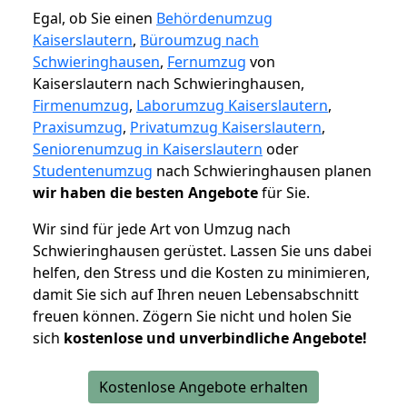
Egal, ob Sie einen
Behördenumzug
Kaiserslautern
,
Büroumzug nach
Schwieringhausen
,
Fernumzug
von
Kaiserslautern nach Schwieringhausen,
Firmenumzug
,
Laborumzug Kaiserslautern
,
Praxisumzug
,
Privatumzug Kaiserslautern
,
Seniorenumzug in Kaiserslautern
oder
Studentenumzug
nach Schwieringhausen planen
wir haben die besten Angebote
für Sie.
Wir sind für jede Art von Umzug nach
Schwieringhausen gerüstet. Lassen Sie uns dabei
helfen, den Stress und die Kosten zu minimieren,
damit Sie sich auf Ihren neuen Lebensabschnitt
freuen können.
Zögern Sie nicht und holen Sie
sich
kostenlose und unverbindliche Angebote!
Kostenlose Angebote erhalten