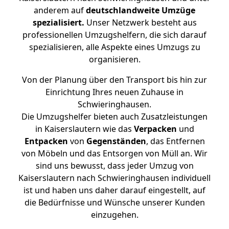
anderem auf
deutschlandweite Umzüge
spezialisiert.
Unser Netzwerk besteht aus
professionellen Umzugshelfern, die sich darauf
spezialisieren, alle Aspekte eines Umzugs zu
organisieren.
Von der Planung über den Transport bis hin zur
Einrichtung Ihres neuen Zuhause in
Schwieringhausen.
Die Umzugshelfer bieten auch Zusatzleistungen
in Kaiserslautern wie das
Verpacken
und
Entpacken
von
Gegenständen
, das Entfernen
von Möbeln und das Entsorgen von Müll an. Wir
sind uns bewusst, dass jeder Umzug von
Kaiserslautern nach Schwieringhausen individuell
ist und haben uns daher darauf eingestellt, auf
die Bedürfnisse und Wünsche unserer Kunden
einzugehen.