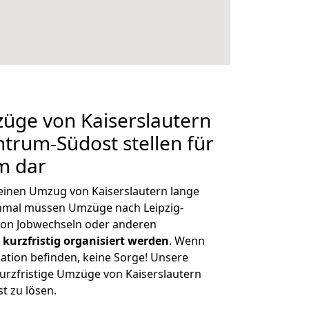
züge von Kaiserslautern
ntrum-Südost stellen für
m dar
 einen Umzug von Kaiserslautern lange
hmal müssen Umzüge nach Leipzig-
on Jobwechseln oder anderen
kurzfristig organisiert werden
. Wenn
tuation befinden, keine Sorge! Unsere
 kurzfristige Umzüge von Kaiserslautern
t zu lösen.