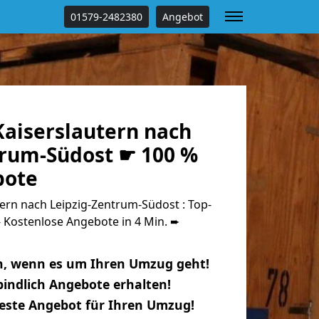
01579-2482380
Angebot
aiserslautern nach
trum-Südost ☛ 100 %
bote
ern nach Leipzig-Zentrum-Südost : Top-
Kostenlose Angebote in 4 Min. ➨
n, wenn es um Ihren Umzug geht!
indlich Angebote erhalten!
beste Angebot für Ihren Umzug!