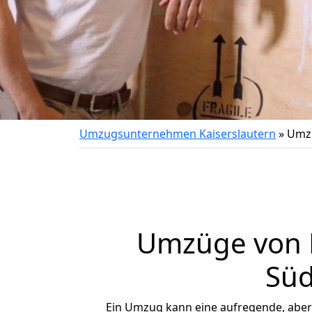
Umzugsunternehmen Kaiserslautern
»
Umzu
Umzüge von K
Süd
Ein Umzug kann eine aufregende, abe