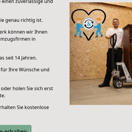
e einen zuverlässige und
e genau richtig ist.
erk können wir Ihnen
Umzugsfirmen in
s seit 14 Jahren.
 für Ihre Wünsche und
oder holen Sie sich erst
te.
halten Sie kostenlose
e erhalten