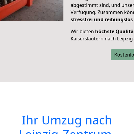
abgestimmt sind, und unser
Verfügung. Zusammen können
stressfrei und reibungslos
Wir bieten
höchste Qualitä
Kaiserslautern nach Leipzi
Kostenlo
Ihr Umzug nach