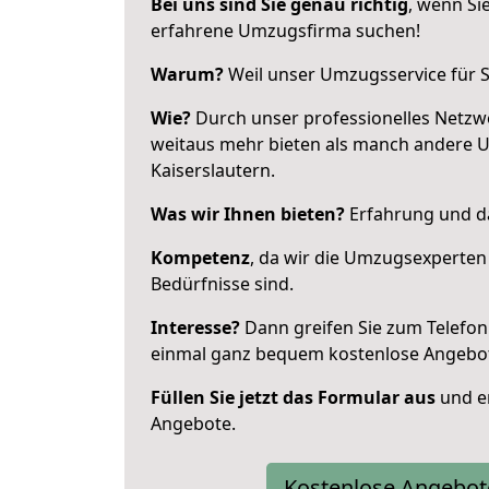
Bei uns sind Sie genau richtig
, wenn Si
erfahrene Umzugsfirma suchen!
Warum?
Weil unser Umzugsservice für Si
Wie?
Durch unser professionelles Netzw
weitaus mehr bieten als manch andere 
Kaiserslautern.
Was wir Ihnen bieten?
Erfahrung und da
Kompetenz
, da wir die Umzugsexperten
Bedürfnisse sind.
Interesse?
Dann greifen Sie zum Telefon 
einmal ganz bequem kostenlose Angebo
Füllen Sie jetzt das Formular aus
und er
Angebote.
Kostenlose Angebot