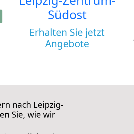
Leipzig-Zentrum-
Südost
Erhalten Sie jetzt
Angebote
rn nach Leipzig-
n Sie, wie wir