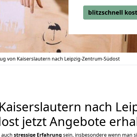
blitzschnell ko
g von Kaiserslautern nach Leipzig-Zentrum-Südost
aiserslautern nach Lei
ost jetzt Angebote erha
r auch
stressige
Erfahrung
sein, insbesondere wenn man si