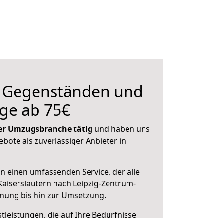
n Gegenständen und
ge ab 75€
 der Umzugsbranche tätig
und haben uns
ebote als zuverlässiger Anbieter in
en einen umfassenden Service, der alle
aiserslautern nach Leipzig-Zentrum-
anung bis hin zur Umsetzung.
leistungen, die auf Ihre Bedürfnisse