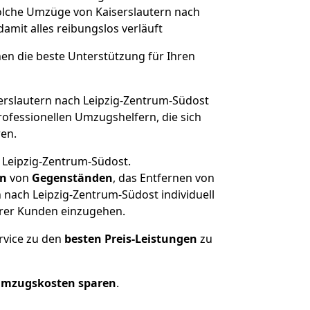
solche Umzüge von Kaiserslautern nach
 damit alles reibungslos verläuft
nen die beste Unterstützung für Ihren
rslautern nach Leipzig-Zentrum-Südost
ofessionellen Umzugshelfern, die sich
ren.
n Leipzig-Zentrum-Südost.
en
von
Gegenständen
, das Entfernen von
 nach Leipzig-Zentrum-Südost individuell
erer Kunden einzugehen.
rvice zu den
besten Preis-Leistungen
zu
Umzugskosten sparen
.