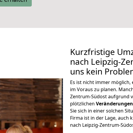
Kurzfristige Um
nach Leipzig-Ze
uns kein Proble
Es ist nicht immer möglich,
im Voraus zu planen. Manc
Zentrum-Südost aufgrund v
plötzlichen
Veränderungen 
Sie sich in einer solchen Si
Firma ist in der Lage, auch
nach Leipzig-Zentrum-Südos