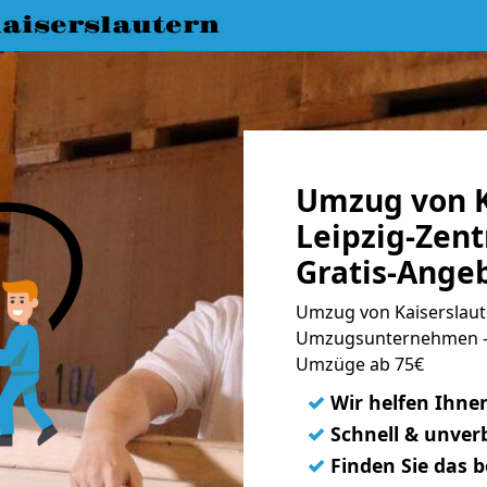
aiserslautern
Umzug von K
Leipzig-Zen
Gratis-Ange
Umzug von Kaiserslaut
Umzugsunternehmen - 
Umzüge ab 75€
✓
Wir helfen Ihne
✓
Schnell & unverb
✓
Finden Sie das 