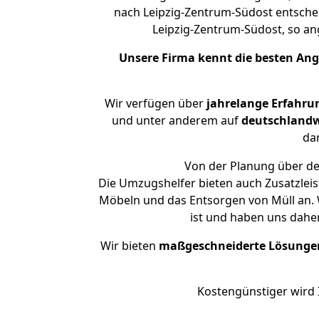
nach Leipzig-Zentrum-Südost entschei
Leipzig-Zentrum-Südost, so 
Unsere Firma kennt die besten An
Wir verfügen über
jahrelange Erfahru
und unter anderem auf
deutschlandw
dar
Von der Planung über den
Die Umzugshelfer bieten auch Zusatzleis
Möbeln und das Entsorgen von Müll an. W
ist und haben uns dahe
Wir bieten
maßgeschneiderte Lösunge
Kostengünstiger wird 