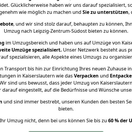
det. Glücklicherweise haben wir uns darauf spezialisiert, 
angenehm wie möglich zu machen und
Sie zu unterstützen
,
gebote
, und wir sind stolz darauf, behaupten zu können, Ih
Umzug nach Leipzig-Zentrum-Südost bieten zu können.
ng
im Umzugsbereich und haben uns auf Umzüge von Kaise
eite Umzüge spezialisiert.
Unser Netzwerk besteht aus pr
auf spezialisieren, alle Aspekte eines Umzugs zu organisie
 Transport bis hin zur Einrichtung Ihres neuen Zuhause i
tungen in Kaiserslautern wie das
Verpacken
und
Entpack
ir sind uns bewusst, dass jeder Umzug von Kaiserslautern
r darauf eingestellt, auf die Bedürfnisse und Wünsche uns
n
und sind immer bestrebt, unseren Kunden den besten Se
bieten.
Ihr Umzug nicht, denn bei uns können Sie bis zu
60 % der 