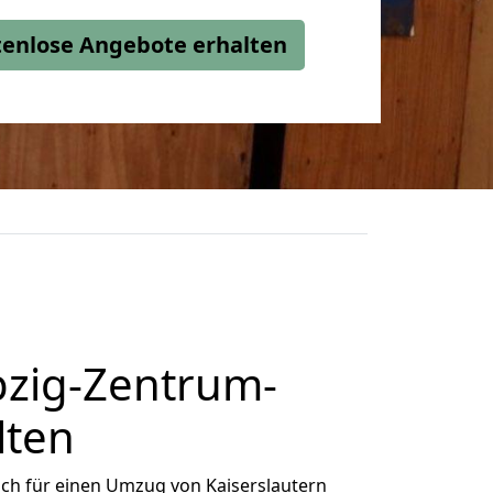
stenlose Angebote erhalten
pzig-Zentrum-
lten
ch für einen Umzug von Kaiserslautern