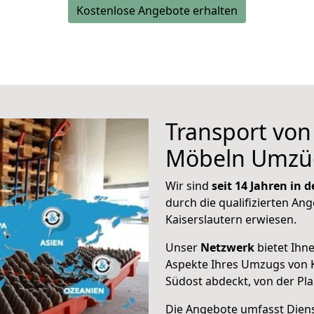
Kostenlose Angebote erhalten
Transport vo
Möbeln Umzü
Wir sind
seit 14 Jahren in
durch die qualifizierten Ang
Kaiserslautern erwiesen.
Unser
Netzwerk
bietet Ihn
Aspekte Ihres Umzugs von K
Südost abdeckt, von der Pl
Die Angebote umfasst Dienst