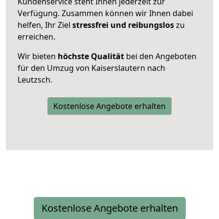
Kundenservice steht Ihnen jederzeit zur
Verfügung. Zusammen können wir Ihnen dabei
helfen, Ihr Ziel
stressfrei und reibungslos
zu
erreichen.
Wir bieten
höchste Qualität
bei den Angeboten
für den Umzug von Kaiserslautern nach
Leutzsch.
Kostenlose Angebote erhalten
Kostenlose Angebote erhalten