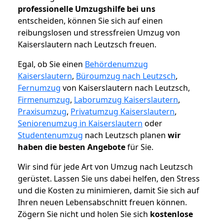
professionelle Umzugshilfe bei uns
entscheiden, können Sie sich auf einen
reibungslosen und stressfreien Umzug von
Kaiserslautern nach Leutzsch freuen.
Egal, ob Sie einen
Behördenumzug
Kaiserslautern
,
Büroumzug nach Leutzsch
,
Fernumzug
von Kaiserslautern nach Leutzsch,
Firmenumzug
,
Laborumzug Kaiserslautern
,
Praxisumzug
,
Privatumzug Kaiserslautern
,
Seniorenumzug in Kaiserslautern
oder
Studentenumzug
nach Leutzsch planen
wir
haben die besten Angebote
für Sie.
Wir sind für jede Art von Umzug nach Leutzsch
gerüstet. Lassen Sie uns dabei helfen, den Stress
und die Kosten zu minimieren, damit Sie sich auf
Ihren neuen Lebensabschnitt freuen können.
Zögern Sie nicht und holen Sie sich
kostenlose