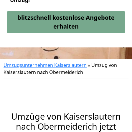
Umzug!
blitzschnell kostenlose Angebote
erhalten
Umzugsunternehmen Kaiserslautern
»
Umzug von
Kaiserslautern nach Obermeiderich
Umzüge von Kaiserslautern
nach Obermeiderich jetzt