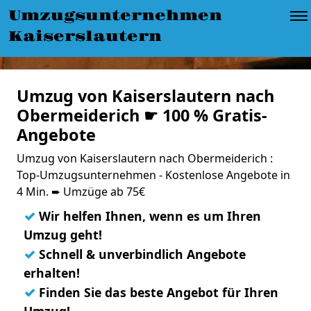
Umzugsunternehmen
Kaiserslautern
Umzug von Kaiserslautern nach
Obermeiderich ☛ 100 % Gratis-
Angebote
Umzug von Kaiserslautern nach Obermeiderich :
Top-Umzugsunternehmen - Kostenlose Angebote in
4 Min. ➨ Umzüge ab 75€
✓
Wir helfen Ihnen, wenn es um Ihren
Umzug geht!
✓
Schnell & unverbindlich Angebote
erhalten!
✓
Finden Sie das beste Angebot für Ihren