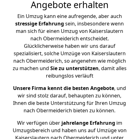
Angebote erhalten
Ein Umzug kann eine aufregende, aber auch
stressige
Erfahrung
sein, insbesondere wenn
man sich für einen Umzug von Kaiserslautern
nach Obermeiderich entscheidet.
Glücklicherweise haben wir uns darauf
spezialisiert, solche Umzüge von Kaiserslautern
nach Obermeiderich, so angenehm wie möglich
zu machen und
Sie zu unterstützen
, damit alles
reibungslos verläuft
Unsere Firma kennt die besten Angebote
, und
wir sind stolz darauf, behaupten zu können,
Ihnen die beste Unterstützung für Ihren Umzug
nach Obermeiderich bieten zu können.
Wir verfügen über
jahrelange Erfahrung
im
Umzugsbereich und haben uns auf Umzüge von
Kaiserslautern nach Obermeiderich und unter