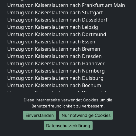
Umzug von Kaiserslautern nach Frankfurt am Main
Umzug von Kaiserslautern nach Stuttgart
Umzug von Kaiserslautern nach Düsseldorf
Umzug von Kaiserslautern nach Leipzig
Umzug von Kaiserslautern nach Dortmund
Umzug von Kaiserslautern nach Essen
Umzug von Kaiserslautern nach Bremen
Umzug von Kaiserslautern nach Dresden
Umzug von Kaiserslautern nach Hannover
Umzug von Kaiserslautern nach Nürnberg
Umzug von Kaiserslautern nach Duisburg
Umzug von Kaiserslautern nach Bochum
Umzug von Kaiserslautern nach Wuppertal
Umzug von Kaiserslautern nach Bielefeld
Diese Internetseite verwendet Cookies um die
Benutzerfreundlichkeit zu verbessern.
Umzug von Kaiserslautern nach Bonn
Umzug von Kaiserslautern nach Münster
Einverstanden
Nur notwendige Cookies
Internationale-Umzüge
Datenschutzerklärung