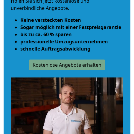
Holen Sie sich jetzt kostenlose und
unverbindliche Angebote.
Keine versteckten Kosten
Sogar möglich mit einer Festpreisgarantie
bis zu ca. 60 % sparen
professionelle Umzugsunternehmen
schnelle Auftragsabwicklung
Kostenlose Angebote erhalten