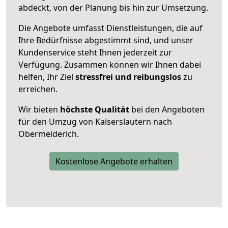
abdeckt, von der Planung bis hin zur Umsetzung.
Die Angebote umfasst Dienstleistungen, die auf
Ihre Bedürfnisse abgestimmt sind, und unser
Kundenservice steht Ihnen jederzeit zur
Verfügung. Zusammen können wir Ihnen dabei
helfen, Ihr Ziel
stressfrei und reibungslos
zu
erreichen.
Wir bieten
höchste Qualität
bei den Angeboten
für den Umzug von Kaiserslautern nach
Obermeiderich.
Kostenlose Angebote erhalten