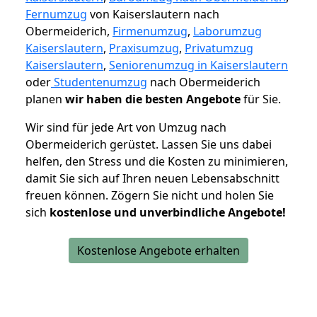
Fernumzug
von Kaiserslautern nach
Obermeiderich,
Firmenumzug
,
Laborumzug
Kaiserslautern
,
Praxisumzug
,
Privatumzug
Kaiserslautern
,
Seniorenumzug in Kaiserslautern
oder
Studentenumzug
nach Obermeiderich
planen
wir haben die besten Angebote
für Sie.
Wir sind für jede Art von Umzug nach
Obermeiderich gerüstet. Lassen Sie uns dabei
helfen, den Stress und die Kosten zu minimieren,
damit Sie sich auf Ihren neuen Lebensabschnitt
freuen können.
Zögern Sie nicht und holen Sie
sich
kostenlose und unverbindliche Angebote!
Kostenlose Angebote erhalten