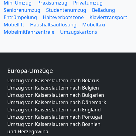
Mini Umzug
Praxisumzug
Privatumzug
Seniorenumzug
Studentenumzug
Beiladung
Entrümpelung
Halteverbotszone
Klaviertransport
Möbellift
Haushaltsauflösung
Möbeltaxi
Möbelmitfahrzentrale
Umzugskartons
Europa-Umzüge
Umzug von Kaiserslautern nach Belarus
Umzug von Kaiserslautern nach Belgien
Umzug von Kaiserslautern nach Bulgarien
Umzug von Kaiserslautern nach Dänemark
Umzug von Kaiserslautern nach England
Umzug von Kaiserslautern nach Portugal
Umzug von Kaiserslautern nach Bosnien
und Herzegowina