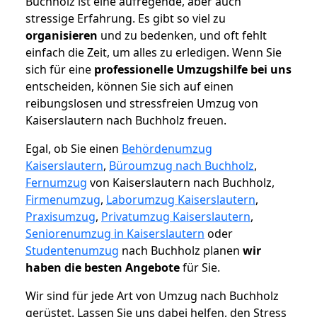
Buchholz ist eine aufregende, aber auch
stressige Erfahrung. Es gibt so viel zu
organisieren
und zu bedenken, und oft fehlt
einfach die Zeit, um alles zu erledigen. Wenn Sie
sich für eine
professionelle Umzugshilfe bei uns
entscheiden, können Sie sich auf einen
reibungslosen und stressfreien Umzug von
Kaiserslautern nach Buchholz freuen.
Egal, ob Sie einen
Behördenumzug
Kaiserslautern
,
Büroumzug nach Buchholz
,
Fernumzug
von Kaiserslautern nach Buchholz,
Firmenumzug
,
Laborumzug Kaiserslautern
,
Praxisumzug
,
Privatumzug Kaiserslautern
,
Seniorenumzug in Kaiserslautern
oder
Studentenumzug
nach Buchholz planen
wir
haben die besten Angebote
für Sie.
Wir sind für jede Art von Umzug nach Buchholz
gerüstet. Lassen Sie uns dabei helfen, den Stress