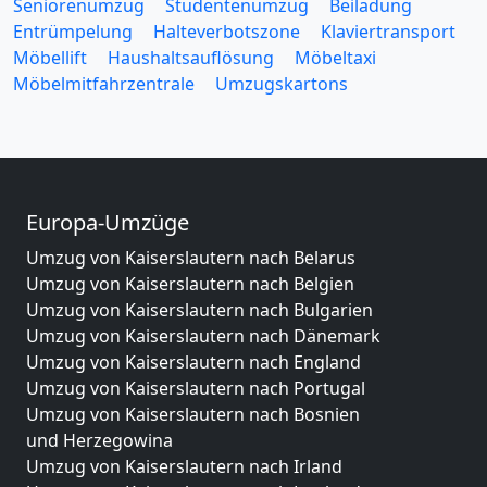
Seniorenumzug
Studentenumzug
Beiladung
Entrümpelung
Halteverbotszone
Klaviertransport
Möbellift
Haushaltsauflösung
Möbeltaxi
Möbelmitfahrzentrale
Umzugskartons
Europa-Umzüge
Umzug von Kaiserslautern nach Belarus
Umzug von Kaiserslautern nach Belgien
Umzug von Kaiserslautern nach Bulgarien
Umzug von Kaiserslautern nach Dänemark
Umzug von Kaiserslautern nach England
Umzug von Kaiserslautern nach Portugal
Umzug von Kaiserslautern nach Bosnien
und Herzegowina
Umzug von Kaiserslautern nach Irland