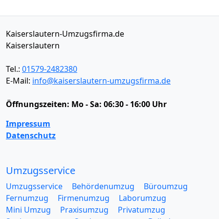
Kaiserslautern-Umzugsfirma.de
Kaiserslautern
Tel.:
01579-2482380
E-Mail:
info@kaiserslautern-umzugsfirma.de
Öffnungszeiten:
Mo - Sa: 06:30 - 16:00 Uhr
Impressum
Datenschutz
Umzugsservice
Umzugsservice
Behördenumzug
Büroumzug
Fernumzug
Firmenumzug
Laborumzug
Mini Umzug
Praxisumzug
Privatumzug