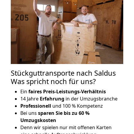
Stückguttransporte nach Saldus
Was spricht noch für uns?
Ein
faires Preis-Leistungs-Verhältnis
14 Jahre
Erfahrung
in der Umzugsbranche
Professionell
und 100 % Kompetenz
Bei uns
sparen Sie bis zu 60 %
Umzugskosten
D
enn wir spielen nur mit offenen Karten