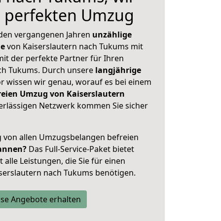
n perfekten Umzug
 den vergangenen Jahren
unzählige
ge
von Kaiserslautern nach Tukums mit
mit der perfekte Partner für Ihren
h Tukums. Durch unsere
langjährige
 wissen wir genau, worauf es bei einem
reien Umzug von Kaiserslautern
rlässigen Netzwerk kommen Sie sicher
ig von allen Umzugsbelangen befreien
annen?
Das Full-Service-Paket bietet
alle Leistungen, die Sie für einen
serslautern nach Tukums benötigen.
se Angebote erhalten