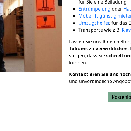
für Sie eine Beiladung
Entrümpelung
oder
Hau
Möbellift günstig miete
Umzugshelfer
, für das
Transporte wie z.B.
Klav
Lassen Sie uns Ihnen helfen
Tukums zu verwirklichen
.
sorgen, dass Sie
schnell un
können.
Kontaktieren Sie uns noc
und unverbindliche Angebo
Kostenlo