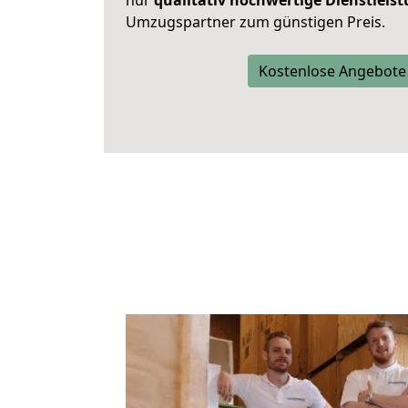
nur
qualitativ hochwertige Dienstleis
Umzugspartner zum günstigen Preis.
Kostenlose Angebote