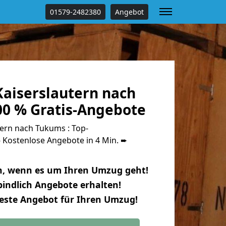
01579-2482380
Angebot
aiserslautern nach
0 % Gratis-Angebote
ern nach Tukums : Top-
Kostenlose Angebote in 4 Min. ➨
n, wenn es um Ihren Umzug geht!
indlich Angebote erhalten!
beste Angebot für Ihren Umzug!