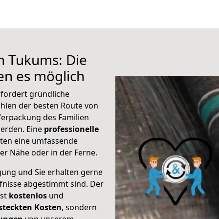
h Tukums: Die
n es möglich
fordert gründliche
hlen der besten Route von
Verpackung des Familien
 werden. Eine
professionelle
eten eine umfassende
er Nähe oder in der Ferne.
gung und Sie erhalten gerne
rfnisse abgestimmt sind. Der
ist
kostenlos
und
steckten Kosten
, sondern