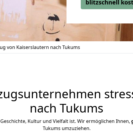
blitzschnell ko
g von Kaiserslautern nach Tukums
zugsunternehmen stress
nach Tukums
 Geschichte, Kultur und Vielfalt ist. Wir ermöglichen Ihnen,
Tukums umzuziehen.