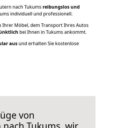
lautern nach Tukums
reibungslos und
ms individuell und professionell.
n Ihrer Möbel, dem Transport Ihres Autos
ünktlich
bei Ihnen in Tukums ankommt.
ular aus
und erhalten Sie kostenlose
üge von
n nach Tukums, wir