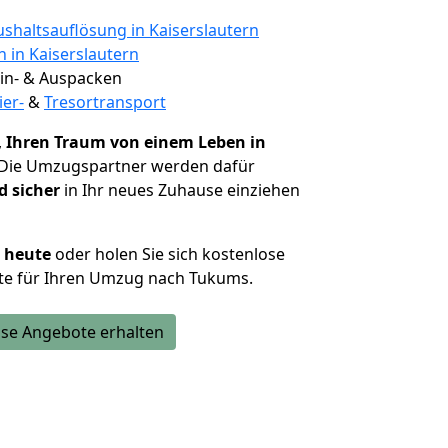
shaltsauflösung in Kaiserslautern
n in Kaiserslautern
 Ein- & Auspacken
ier-
&
Tresortransport
,
Ihren Traum von einem Leben in
 Die Umzugspartner werden dafür
d sicher
in Ihr neues Zuhause einziehen
h heute
oder holen Sie sich kostenlose
te für Ihren Umzug nach Tukums.
se Angebote erhalten