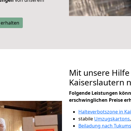
tungen
von unserem
 erhalten
Mit unsere Hilfe
Kaiserslautern
Folgende Leistungen könn
erschwinglichen Preise er
Halteverbotszone in Ka
stabile
Umzugskartons
Beiladung nach Tukum