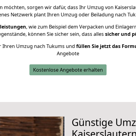
 möchten, sorgen wir dafür, dass Ihr Umzug von Kaisers
enes Netzwerk plant Ihren Umzug oder Beiladung nach Tuku
leistungen
, wie zum Beispiel dem Verpacken und Einlager
enstände, können Sie sicher sein, dass alles
sicher und p
 für Ihren Umzug nach Tukums und
füllen Sie jetzt das Form
Angebote
Kostenlose Angebote erhalten
Günstige Umz
Kaiserslauter