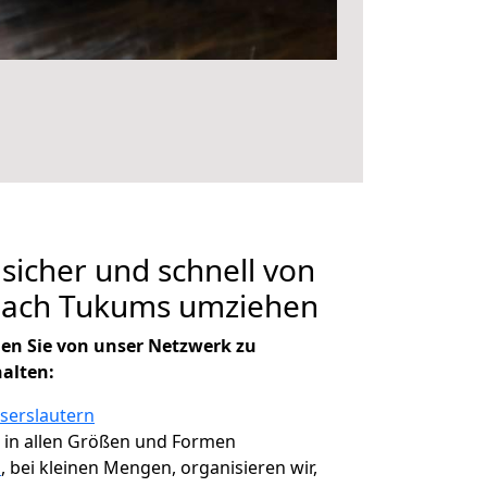
 sicher und schnell von
 nach Tukums umziehen
en Sie von unser Netzwerk zu
halten:
iserslautern
, in allen Größen und Formen
s
, bei kleinen Mengen, organisieren wir,