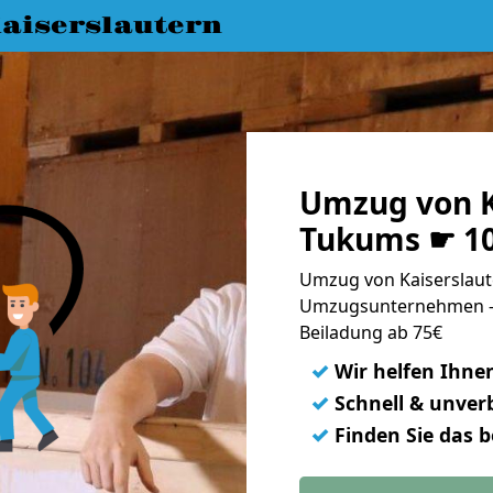
aiserslautern
Umzug von K
Tukums ☛ 10
Umzug von Kaiserslaut
Umzugsunternehmen - 
Beiladung ab 75€
✓
Wir helfen Ihne
✓
Schnell & unverb
✓
Finden Sie das 