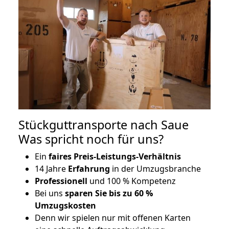
Stückguttransporte nach Saue
Was spricht noch für uns?
Ein
faires Preis-Leistungs-Verhältnis
14 Jahre
Erfahrung
in der Umzugsbranche
Professionell
und 100 % Kompetenz
Bei uns
sparen Sie bis zu 60 %
Umzugskosten
D
enn wir spielen nur mit offenen Karten