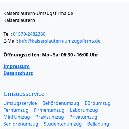
Kaiserslautern-Umzugsfirma.de
Kaiserslautern
Tel.:
01579-2482380
E-Mail:
info@kaiserslautern-umzugsfirma.de
Öffnungszeiten:
Mo - Sa: 06:30 - 16:00 Uhr
Impressum
Datenschutz
Umzugsservice
Umzugsservice
Behördenumzug
Büroumzug
Fernumzug
Firmenumzug
Laborumzug
Mini Umzug
Praxisumzug
Privatumzug
Seniorenumzug
Studentenumzug
Beiladung