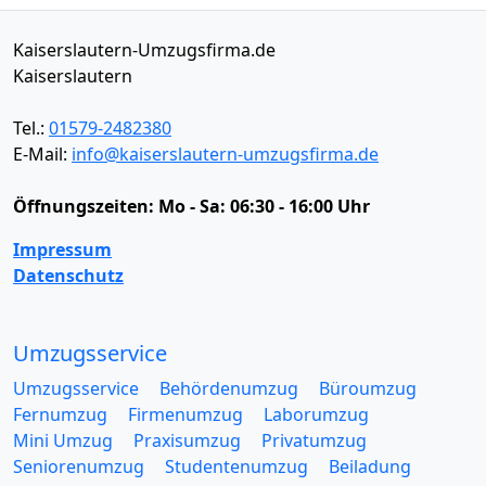
Kaiserslautern-Umzugsfirma.de
Kaiserslautern
Tel.:
01579-2482380
E-Mail:
info@kaiserslautern-umzugsfirma.de
Öffnungszeiten:
Mo - Sa: 06:30 - 16:00 Uhr
Impressum
Datenschutz
Umzugsservice
Umzugsservice
Behördenumzug
Büroumzug
Fernumzug
Firmenumzug
Laborumzug
Mini Umzug
Praxisumzug
Privatumzug
Seniorenumzug
Studentenumzug
Beiladung