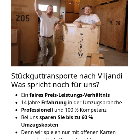
Stückguttransporte nach Viljandi
Was spricht noch für uns?
Ein
faires Preis-Leistungs-Verhältnis
14 Jahre
Erfahrung
in der Umzugsbranche
Professionell
und 100 % Kompetenz
Bei uns
sparen Sie bis zu 60 %
Umzugskosten
D
enn wir spielen nur mit offenen Karten