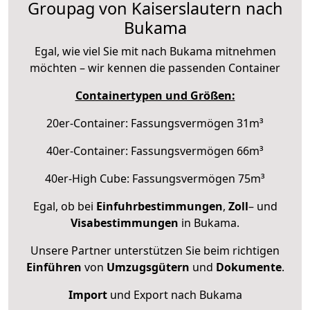
Groupag von Kaiserslautern nach
Bukama
Egal, wie viel Sie mit nach Bukama mitnehmen
möchten – wir kennen die passenden Container
Containertypen und Größen:
20er-Container: Fassungsvermögen 31m³
40er-Container: Fassungsvermögen 66m³
40er-High Cube: Fassungsvermögen 75m³
Egal, ob bei
Einfuhrbestimmungen
,
Zoll
– und
Visabestimmungen
in Bukama.
Unsere Partner unterstützen Sie beim richtigen
Einführen
von
Umzugsgütern
und
Dokumente
.
Import
und Export nach Bukama