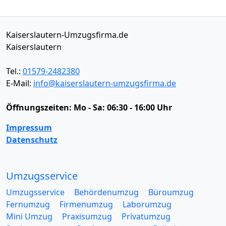
Kaiserslautern-Umzugsfirma.de
Kaiserslautern
Tel.:
01579-2482380
E-Mail:
info@kaiserslautern-umzugsfirma.de
Öffnungszeiten:
Mo - Sa: 06:30 - 16:00 Uhr
Impressum
Datenschutz
Umzugsservice
Umzugsservice
Behördenumzug
Büroumzug
Fernumzug
Firmenumzug
Laborumzug
Mini Umzug
Praxisumzug
Privatumzug