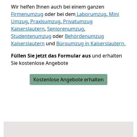
Wir helfen Ihnen auch bei einem ganzen
Firmenumzug
oder bei dem
Laborumzug
,
Mini
Umzug
,
Praxisumzug
,
Privatumzug
Kaiserslautern
,
Seniorenumzug
,
Studentenumzug
oder
Behördenumzug
Kaiserslautern
und
Büroumzug in Kaiserslautern.
Füllen Sie jetzt das Formular aus
und erhalten
Sie kostenlose Angebote
Kostenlose Angebote erhalten