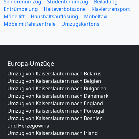
Seniorenumzug
Studentenumzug
Beiladung
Entrümpelung
Halteverbotszone
Klaviertransport
Möbellift
Haushaltsauflösung
Möbeltaxi
Möbelmitfahrzentrale
Umzugskartons
Europa-Umzüge
Umzug von Kaiserslautern nach Belarus
Umzug von Kaiserslautern nach Belgien
Umzug von Kaiserslautern nach Bulgarien
Umzug von Kaiserslautern nach Dänemark
Umzug von Kaiserslautern nach England
Umzug von Kaiserslautern nach Portugal
Umzug von Kaiserslautern nach Bosnien
und Herzegowina
Umzug von Kaiserslautern nach Irland