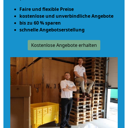
Faire und flexible Preise
kostenlose und unverbindliche Angebote
bis zu 60 % sparen
schnelle Angebotserstellung
Kostenlose Angebote erhalten