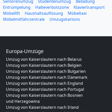
Seniorenumzug
Studentenumzug
Beiladung
Entrümpelung
Halteverbotszone
Klaviertransport
Möbellift
Haushaltsauflösung
Möbeltaxi
Möbelmitfahrzentrale
Umzugskartons
Europa-Umzüge
Umzug von Kaiserslautern nach Belarus
Umzug von Kaiserslautern nach Belgien
Umzug von Kaiserslautern nach Bulgarien
Umzug von Kaiserslautern nach Dänemark
Umzug von Kaiserslautern nach England
Umzug von Kaiserslautern nach Portugal
Umzug von Kaiserslautern nach Bosnien
und Herzegowina
Umzug von Kaiserslautern nach Irland