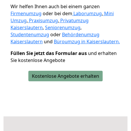
Wir helfen Ihnen auch bei einem ganzen
Firmenumzug
oder bei dem
Laborumzug
,
Mini
Umzug
,
Praxisumzug
,
Privatumzug
Kaiserslautern
,
Seniorenumzug
,
Studentenumzug
oder
Behördenumzug
Kaiserslautern
und
Büroumzug in Kaiserslautern.
Füllen Sie jetzt das Formular aus
und erhalten
Sie kostenlose Angebote
Kostenlose Angebote erhalten