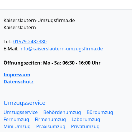
Kaiserslautern-Umzugsfirma.de
Kaiserslautern
Tel.:
01579-2482380
E-Mail:
info@kaiserslautern-umzugsfirma.de
Öffnungszeiten:
Mo - Sa: 06:30 - 16:00 Uhr
Impressum
Datenschutz
Umzugsservice
Umzugsservice
Behördenumzug
Büroumzug
Fernumzug
Firmenumzug
Laborumzug
Mini Umzug
Praxisumzug
Privatumzug