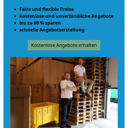
Faire und flexible Preise
kostenlose und unverbindliche Angebote
bis zu 60 % sparen
schnelle Angebotserstellung
Kostenlose Angebote erhalten