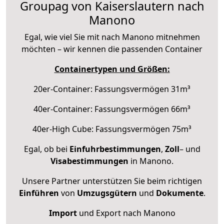
Groupag von Kaiserslautern nach
Manono
Egal, wie viel Sie mit nach Manono mitnehmen
möchten – wir kennen die passenden Container
Containertypen und Größen:
20er-Container: Fassungsvermögen 31m³
40er-Container: Fassungsvermögen 66m³
40er-High Cube: Fassungsvermögen 75m³
Egal, ob bei
Einfuhrbestimmungen
,
Zoll
– und
Visabestimmungen
in Manono.
Unsere Partner unterstützen Sie beim richtigen
Einführen
von
Umzugsgütern
und
Dokumente
.
Import
und Export nach Manono