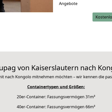
Angebote
Kostenlo
upag von Kaiserslautern nach Kon
ie mit nach Kongolo mitnehmen möchten – wir kennen die pa
Containertypen und Größen:
20er-Container: Fassungsvermögen 31m³
40er-Container: Fassungsvermögen 66m³