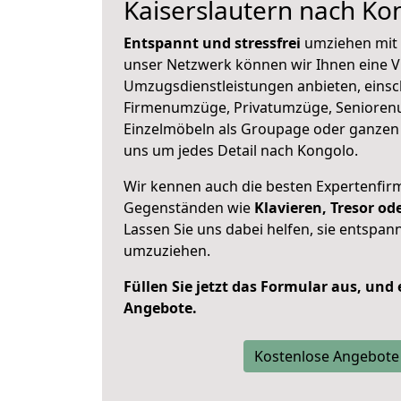
Kaiserslautern nach Ko
Entspannt und stressfrei
umziehen mit 
unser Netzwerk können wir Ihnen eine Vi
Umzugsdienstleistungen anbieten, einsc
Firmenumzüge, Privatumzüge, Senioren
Einzelmöbeln als Groupage oder ganze
uns um jedes Detail nach Kongolo.
Wir kennen auch die besten Expertenfir
Gegenständen wie
Klavieren, Tresor o
Lassen Sie uns dabei helfen, sie entspann
umzuziehen.
Füllen Sie jetzt das Formular aus, und
Angebote.
Kostenlose Angebote