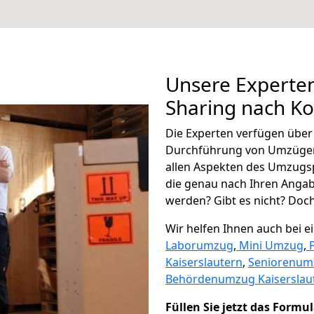
Unsere Experten
Sharing nach K
Die Experten verfügen übe
Durchführung von Umzügen
allen Aspekten des Umzugs
die genau nach Ihren Anga
werden? Gibt es nicht? Doch,
Wir helfen Ihnen auch bei 
Laborumzug
,
Mini Umzug
,
Kaiserslautern
,
Seniorenum
Behördenumzug Kaiserslau
Füllen Sie jetzt das Formu