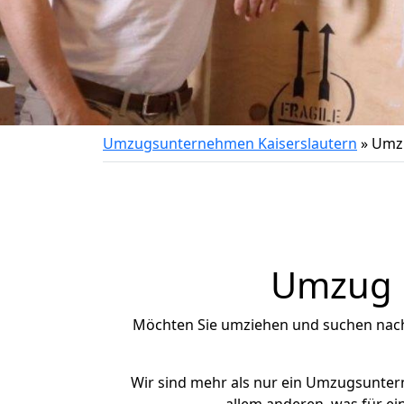
Umzugsunternehmen Kaiserslautern
»
Umzu
Umzug n
Möchten Sie umziehen und suchen nac
Wir sind mehr als nur ein Umzugsunte