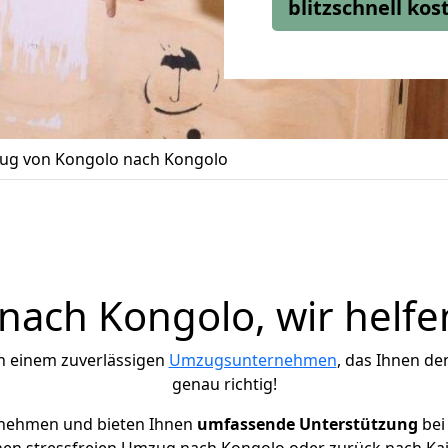
blitzschnell ko
g von Kongolo nach Kongolo
ach Kongolo, wir helfe
h einem zuverlässigen
Umzugsunternehmen
, das Ihnen de
genau richtig!
rnehmen und bieten Ihnen
umfassende Unterstützung
bei