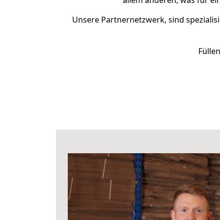
allem anderen, was für ei
Unsere Partnernetzwerk, sind spezialisi
Fülle