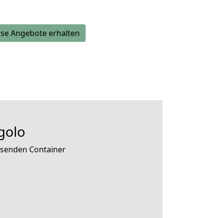
se Angebote erhalten
golo
ssenden Container