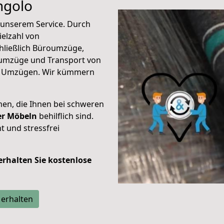
ngolo
unserem Service. Durch
elzahl von
hließlich Büroumzüge,
umzüge und Transport von
n Umzügen. Wir kümmern
men, die Ihnen bei schweren
der Möbeln
behilflich sind.
t und stressfrei
 erhalten Sie kostenlose
 erhalten