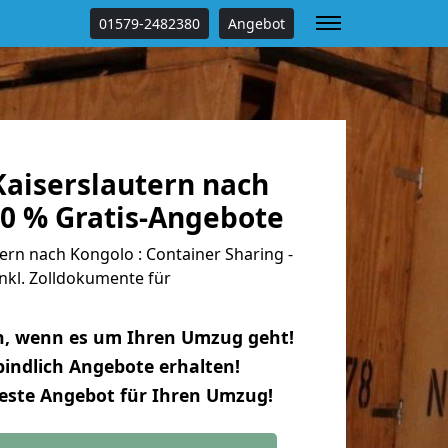
01579-2482380
Angebot
aiserslautern nach
00 % Gratis-Angebote
rn nach Kongolo : Container Sharing -
nkl. Zolldokumente für
n, wenn es um Ihren Umzug geht!
indlich Angebote erhalten!
beste Angebot für Ihren Umzug!