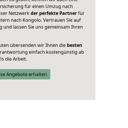
rsicherung für einen Umzug nach
unser Netzwerk
der perfekte Partner
für
tern nach Kongolo. Vertrauen Sie auf
g und lassen Sie uns gemeinsam Ihren
.
uten übersenden wir Ihnen die
besten
Verantwortung einfach kostengünstig ab
s die Arbeit.
se Angebote erhalten