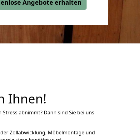
stenlose Angebote erhalten
n Ihnen!
n Stress abnimmt? Dann sind Sie bei uns
 der Zollabwicklung, Möbelmontage und