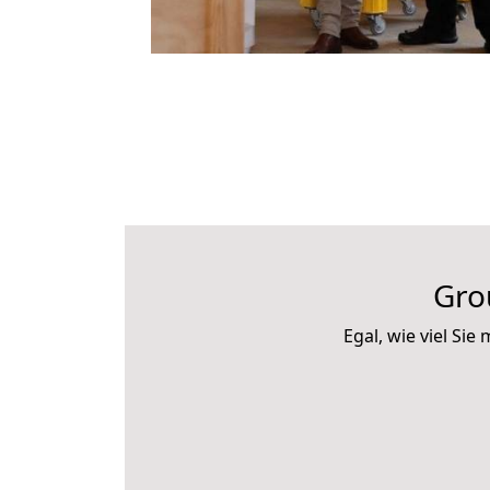
Gro
Egal, wie viel S