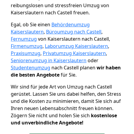
reibungslosen und stressfreien Umzug von
Kaiserslautern nach Castell freuen.
Egal, ob Sie einen
Behördenumzug
Kaiserslautern
,
Büroumzug nach Castell
,
Fernumzug
von Kaiserslautern nach Castell,
Firmenumzug
,
Laborumzug Kaiserslautern
,
Praxisumzug
,
Privatumzug Kaiserslautern
,
Seniorenumzug in Kaiserslautern
oder
Studentenumzug
nach Castell planen
wir haben
die besten Angebote
für Sie.
Wir sind für jede Art von Umzug nach Castell
gerüstet. Lassen Sie uns dabei helfen, den Stress
und die Kosten zu minimieren, damit Sie sich auf
Ihren neuen Lebensabschnitt freuen können.
Zögern Sie nicht und holen Sie sich
kostenlose
und unverbindliche Angebote!