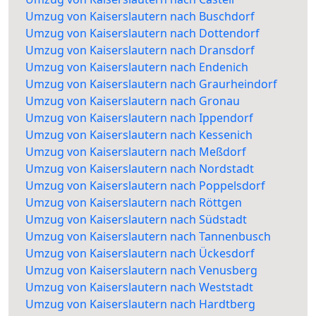
Umzug von Kaiserslautern nach Buschdorf
Umzug von Kaiserslautern nach Dottendorf
Umzug von Kaiserslautern nach Dransdorf
Umzug von Kaiserslautern nach Endenich
Umzug von Kaiserslautern nach Graurheindorf
Umzug von Kaiserslautern nach Gronau
Umzug von Kaiserslautern nach Ippendorf
Umzug von Kaiserslautern nach Kessenich
Umzug von Kaiserslautern nach Meßdorf
Umzug von Kaiserslautern nach Nordstadt
Umzug von Kaiserslautern nach Poppelsdorf
Umzug von Kaiserslautern nach Röttgen
Umzug von Kaiserslautern nach Südstadt
Umzug von Kaiserslautern nach Tannenbusch
Umzug von Kaiserslautern nach Ückesdorf
Umzug von Kaiserslautern nach Venusberg
Umzug von Kaiserslautern nach Weststadt
Umzug von Kaiserslautern nach Hardtberg