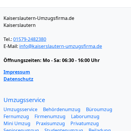
Kaiserslautern-Umzugsfirma.de
Kaiserslautern
Tel.:
01579-2482380
E-Mail:
info@kaiserslautern-umzugsfirma.de
Öffnungszeiten:
Mo - Sa: 06:30 - 16:00 Uhr
Impressum
Datenschutz
Umzugsservice
Umzugsservice
Behördenumzug
Büroumzug
Fernumzug
Firmenumzug
Laborumzug
Mini Umzug
Praxisumzug
Privatumzug
Seniorenumzug
Studentenumzug
Beiladung