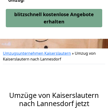
Umzug!
blitzschnell kostenlose Angebote
erhalten
Umzugsunternehmen Kaiserslautern
»
Umzug von
Kaiserslautern nach Lannesdorf
Umzüge von Kaiserslautern
nach Lannesdorf jetzt