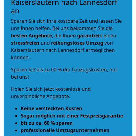
Kaiserslautern nach Lannesdorf
an
Sparen Sie sich Ihre kostbare Zeit und lassen Sie
uns Ihnen helfen. Bei uns bekommen Sie die
besten Angebote
, die Ihnen
garantiert
einen
stressfreien
und
reibungsloses
Umzug
von
Kaiserslautern nach Lannesdorf ermöglichen
können.
Sparen Sie bis zu 60 % der Umzugskosten, nur
bei uns!
Holen Sie sich jetzt kostenlose und
unverbindliche Angebote.
Keine versteckten Kosten
Sogar möglich mit einer Festpreisgarantie
bis zu ca. 60 % sparen
professionelle Umzugsunternehmen