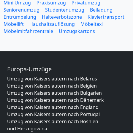
Mini Umzug
Praxisumzug
Privatumzug
Seniorenumzug
Studentenumzug
Beiladung
Entrümpelung
Halteverbotszone
Klaviertransport
Möbellift
Haushaltsauflösung
Möbeltaxi
Möbelmitfahrzentrale
Umzugskartons
Europa-Umzüge
Umzug von Kaiserslautern nach Belarus
Umzug von Kaiserslautern nach Belgien
Umzug von Kaiserslautern nach Bulgarien
Umzug von Kaiserslautern nach Dänemark
Umzug von Kaiserslautern nach England
Umzug von Kaiserslautern nach Portugal
Umzug von Kaiserslautern nach Bosnien
und Herzegowina