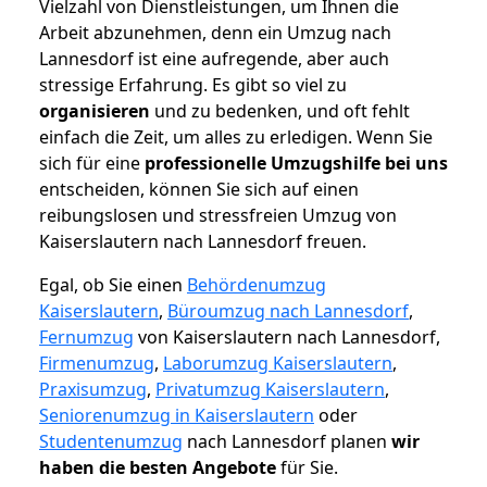
Vielzahl von Dienstleistungen, um Ihnen die
Arbeit abzunehmen, denn ein Umzug nach
Lannesdorf ist eine aufregende, aber auch
stressige Erfahrung. Es gibt so viel zu
organisieren
und zu bedenken, und oft fehlt
einfach die Zeit, um alles zu erledigen. Wenn Sie
sich für eine
professionelle Umzugshilfe bei uns
entscheiden, können Sie sich auf einen
reibungslosen und stressfreien Umzug von
Kaiserslautern nach Lannesdorf freuen.
Egal, ob Sie einen
Behördenumzug
Kaiserslautern
,
Büroumzug nach Lannesdorf
,
Fernumzug
von Kaiserslautern nach Lannesdorf,
Firmenumzug
,
Laborumzug Kaiserslautern
,
Praxisumzug
,
Privatumzug Kaiserslautern
,
Seniorenumzug in Kaiserslautern
oder
Studentenumzug
nach Lannesdorf planen
wir
haben die besten Angebote
für Sie.