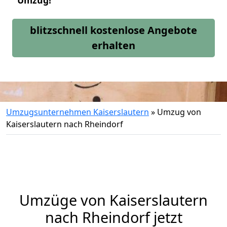
Umzug!
blitzschnell kostenlose Angebote
erhalten
Umzugsunternehmen Kaiserslautern
»
Umzug von
Kaiserslautern nach Rheindorf
Umzüge von Kaiserslautern
nach Rheindorf jetzt