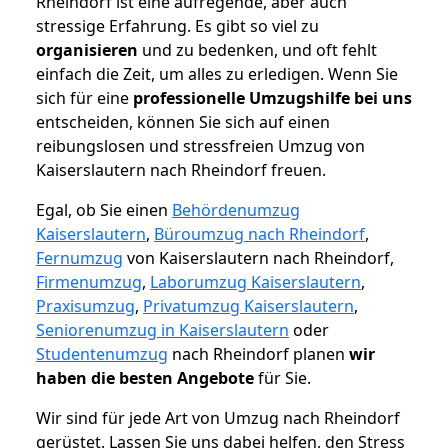
Rheindorf ist eine aufregende, aber auch
stressige Erfahrung. Es gibt so viel zu
organisieren
und zu bedenken, und oft fehlt
einfach die Zeit, um alles zu erledigen. Wenn Sie
sich für eine
professionelle Umzugshilfe bei uns
entscheiden, können Sie sich auf einen
reibungslosen und stressfreien Umzug von
Kaiserslautern nach Rheindorf freuen.
Egal, ob Sie einen
Behördenumzug
Kaiserslautern
,
Büroumzug nach Rheindorf
,
Fernumzug
von Kaiserslautern nach Rheindorf,
Firmenumzug
,
Laborumzug Kaiserslautern
,
Praxisumzug
,
Privatumzug Kaiserslautern
,
Seniorenumzug in Kaiserslautern
oder
Studentenumzug
nach Rheindorf planen
wir
haben die besten Angebote
für Sie.
Wir sind für jede Art von Umzug nach Rheindorf
gerüstet. Lassen Sie uns dabei helfen, den Stress