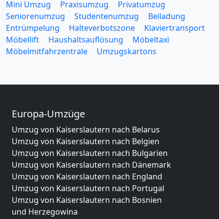
Mini Umzug
Praxisumzug
Privatumzug
Seniorenumzug
Studentenumzug
Beiladung
Entrümpelung
Halteverbotszone
Klaviertransport
Möbellift
Haushaltsauflösung
Möbeltaxi
Möbelmitfahrzentrale
Umzugskartons
Europa-Umzüge
Umzug von Kaiserslautern nach Belarus
Umzug von Kaiserslautern nach Belgien
Umzug von Kaiserslautern nach Bulgarien
Umzug von Kaiserslautern nach Dänemark
Umzug von Kaiserslautern nach England
Umzug von Kaiserslautern nach Portugal
Umzug von Kaiserslautern nach Bosnien
und Herzegowina