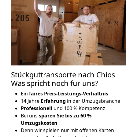
Stückguttransporte nach Chios
Was spricht noch für uns?
Ein
faires Preis-Leistungs-Verhältnis
14 Jahre
Erfahrung
in der Umzugsbranche
Professionell
und 100 % Kompetenz
Bei uns
sparen Sie bis zu 60 %
Umzugskosten
D
enn wir spielen nur mit offenen Karten