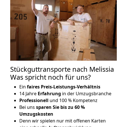
Stückguttransporte nach Melissia
Was spricht noch für uns?
Ein
faires Preis-Leistungs-Verhältnis
14 Jahre
Erfahrung
in der Umzugsbranche
Professionell
und 100 % Kompetenz
Bei uns
sparen Sie bis zu 60 %
Umzugskosten
D
enn wir spielen nur mit offenen Karten