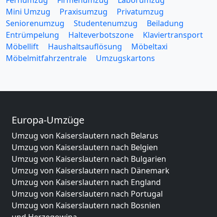
Fernumzug
Firmenumzug
Laborumzug
Mini Umzug
Praxisumzug
Privatumzug
Seniorenumzug
Studentenumzug
Beiladung
Entrümpelung
Halteverbotszone
Klaviertransport
Möbellift
Haushaltsauflösung
Möbeltaxi
Möbelmitfahrzentrale
Umzugskartons
Europa-Umzüge
Umzug von Kaiserslautern nach Belarus
Umzug von Kaiserslautern nach Belgien
Umzug von Kaiserslautern nach Bulgarien
Umzug von Kaiserslautern nach Dänemark
Umzug von Kaiserslautern nach England
Umzug von Kaiserslautern nach Portugal
Umzug von Kaiserslautern nach Bosnien