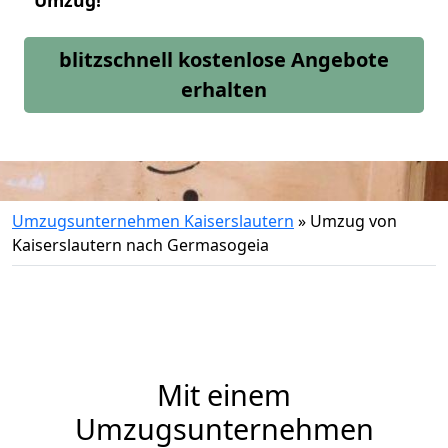
Umzug!
blitzschnell kostenlose Angebote
erhalten
Umzugsunternehmen Kaiserslautern
»
Umzug von
Kaiserslautern nach Germasogeia
Mit einem
Umzugsunternehmen