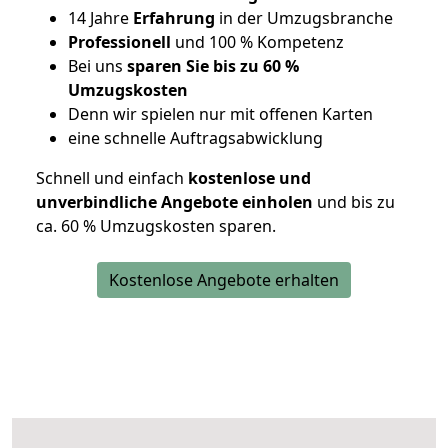
14 Jahre
Erfahrung
in der Umzugsbranche
Professionell
und 100 % Kompetenz
Bei uns
sparen Sie bis zu 60 %
Umzugskosten
D
enn wir spielen nur mit offenen Karten
eine schnelle Auftragsabwicklung
Schnell und einfach
kostenlose und
unverbindliche Angebote einholen
und bis zu
ca. 6
0 % Umzugskosten sparen.
Kostenlose Angebote erhalten