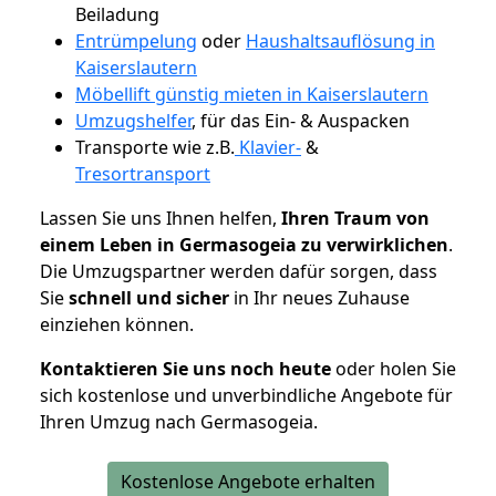
Beiladung
Entrümpelung
oder
Haushaltsauflösung in
Kaiserslautern
Möbellift günstig mieten in Kaiserslautern
Umzugshelfer
, für das Ein- & Auspacken
Transporte wie z.B.
Klavier-
&
Tresortransport
Lassen Sie uns Ihnen helfen,
Ihren Traum von
einem Leben in Germasogeia zu verwirklichen
.
Die Umzugspartner werden dafür sorgen, dass
Sie
schnell und sicher
in Ihr neues Zuhause
einziehen können.
Kontaktieren Sie uns noch heute
oder holen Sie
sich kostenlose und unverbindliche Angebote für
Ihren Umzug nach Germasogeia.
Kostenlose Angebote erhalten