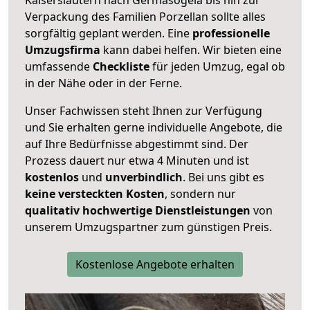
Verpackung des Familien Porzellan sollte alles
sorgfältig geplant werden. Eine
professionelle
Umzugsfirma
kann dabei helfen. Wir bieten eine
umfassende
Checkliste
für jeden Umzug, egal ob
in der Nähe oder in der Ferne.
Unser Fachwissen steht Ihnen zur Verfügung
und Sie erhalten gerne individuelle Angebote, die
auf Ihre Bedürfnisse abgestimmt sind. Der
Prozess dauert nur etwa 4 Minuten und ist
kostenlos
und
unverbindlich
. Bei uns gibt es
keine versteckten Kosten
, sondern nur
qualitativ hochwertige Dienstleistungen
von
unserem Umzugspartner zum günstigen Preis.
Kostenlose Angebote erhalten