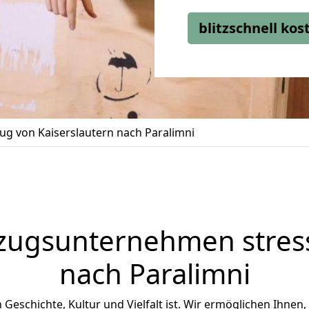
blitzschnell ko
g von Kaiserslautern nach Paralimni
zugsunternehmen stress
nach Paralimni
an Geschichte, Kultur und Vielfalt ist. Wir ermöglichen Ihnen,