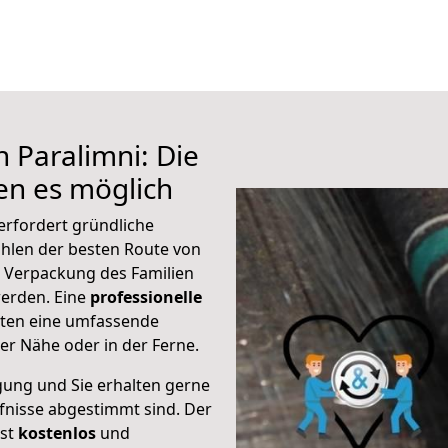
 Paralimni: Die
n es möglich
erfordert gründliche
hlen der besten Route von
ur Verpackung des Familien
 werden. Eine
professionelle
eten eine umfassende
er Nähe oder in der Ferne.
gung und Sie erhalten gerne
rfnisse abgestimmt sind. Der
ist
kostenlos
und