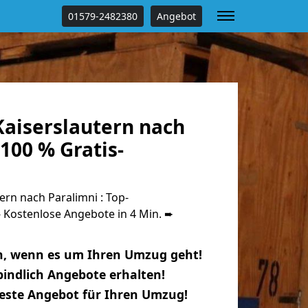
01579-2482380
Angebot
aiserslautern nach
100 % Gratis-
rn nach Paralimni : Top-
Kostenlose Angebote in 4 Min. ➨
n, wenn es um Ihren Umzug geht!
indlich Angebote erhalten!
beste Angebot für Ihren Umzug!