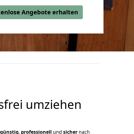
stenlose Angebote erhalten
frei umziehen
günstig
,
professionell
und
sicher
nach