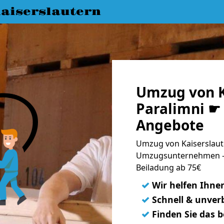
aiserslautern
Umzug von K
Paralimni ☛ 
Angebote
Umzug von Kaiserslaute
Umzugsunternehmen - 
Beiladung ab 75€
✓
Wir helfen Ihne
✓
Schnell & unverb
✓
Finden Sie das 