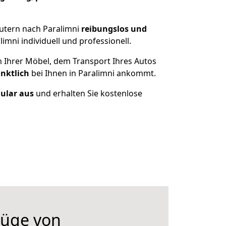
autern nach Paralimni
reibungslos und
mni individuell und professionell.
n Ihrer Möbel, dem Transport Ihres Autos
nktlich
bei Ihnen in Paralimni ankommt.
mular aus
und erhalten Sie kostenlose
üge von