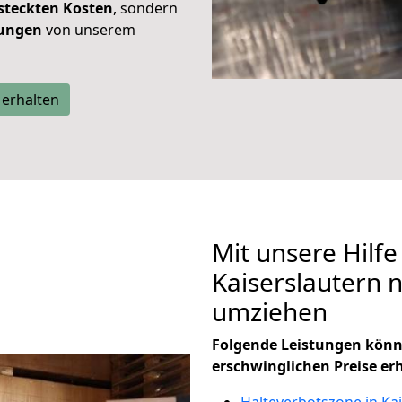
steckten Kosten
, sondern
tungen
von unserem
 erhalten
Mit unsere Hilfe
Kaiserslautern 
umziehen
Folgende Leistungen könn
erschwinglichen Preise er