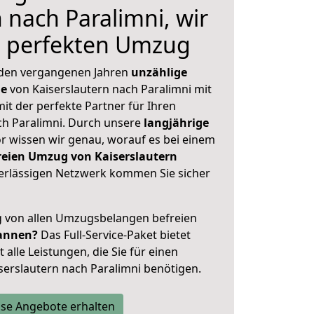
 nach Paralimni, wir
n perfekten Umzug
 den vergangenen Jahren
unzählige
ge
von Kaiserslautern nach Paralimni mit
mit der perfekte Partner für Ihren
h Paralimni. Durch unsere
langjährige
 wissen wir genau, worauf es bei einem
reien Umzug von Kaiserslautern
rlässigen Netzwerk kommen Sie sicher
ig von allen Umzugsbelangen befreien
annen?
Das Full-Service-Paket bietet
alle Leistungen, die Sie für einen
serslautern nach Paralimni benötigen.
se Angebote erhalten