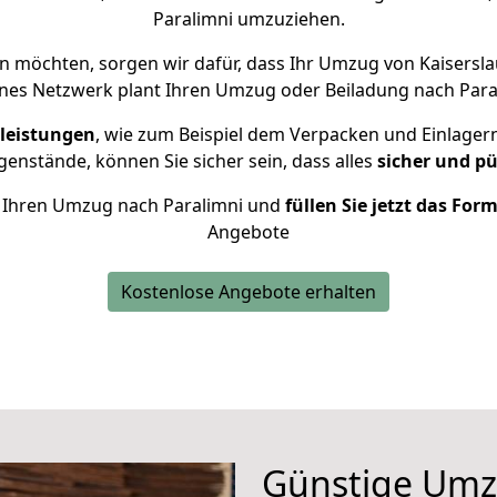
Paralimni umzuziehen.
 möchten, sorgen wir dafür, dass Ihr Umzug von Kaisersl
nes Netzwerk plant Ihren Umzug oder Beiladung nach Parali
leistungen
, wie zum Beispiel dem Verpacken und Einlager
nstände, können Sie sicher sein, dass alles
sicher und pü
ür Ihren Umzug nach Paralimni und
füllen Sie jetzt das For
Angebote
Kostenlose Angebote erhalten
Günstige Umz