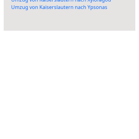
Umzug von Kaiserslautern nach Ypsonas