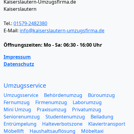
Kaiserslautern-Umzugsfirma.de
Kaiserslautern
Tel.:
01579-2482380
E-Mail:
info@kaiserslautern-umzugsfirma.de
Öffnungszeiten:
Mo - Sa: 06:30 - 16:00 Uhr
Impressum
Datenschutz
Umzugsservice
Umzugsservice
Behördenumzug
Büroumzug
Fernumzug
Firmenumzug
Laborumzug
Mini Umzug
Praxisumzug
Privatumzug
Seniorenumzug
Studentenumzug
Beiladung
Entrümpelung
Halteverbotszone
Klaviertransport
Möbellift
Haushaltsauflösung
Möbeltaxi