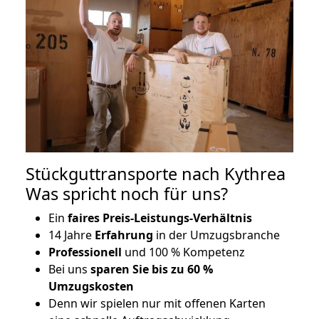
Stückguttransporte nach Kythrea
Was spricht noch für uns?
Ein
faires Preis-Leistungs-Verhältnis
14 Jahre
Erfahrung
in der Umzugsbranche
Professionell
und 100 % Kompetenz
Bei uns
sparen Sie bis zu 60 %
Umzugskosten
D
enn wir spielen nur mit offenen Karten