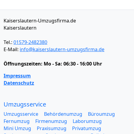
Kaiserslautern-Umzugsfirma.de
Kaiserslautern
Tel.:
01579-2482380
E-Mail:
info@kaiserslautern-umzugsfirma.de
Öffnungszeiten:
Mo - Sa: 06:30 - 16:00 Uhr
Impressum
Datenschutz
Umzugsservice
Umzugsservice
Behördenumzug
Büroumzug
Fernumzug
Firmenumzug
Laborumzug
Mini Umzug
Praxisumzug
Privatumzug