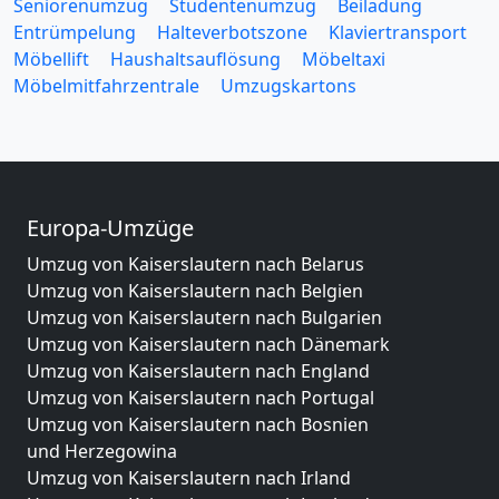
Seniorenumzug
Studentenumzug
Beiladung
Entrümpelung
Halteverbotszone
Klaviertransport
Möbellift
Haushaltsauflösung
Möbeltaxi
Möbelmitfahrzentrale
Umzugskartons
Europa-Umzüge
Umzug von Kaiserslautern nach Belarus
Umzug von Kaiserslautern nach Belgien
Umzug von Kaiserslautern nach Bulgarien
Umzug von Kaiserslautern nach Dänemark
Umzug von Kaiserslautern nach England
Umzug von Kaiserslautern nach Portugal
Umzug von Kaiserslautern nach Bosnien
und Herzegowina
Umzug von Kaiserslautern nach Irland