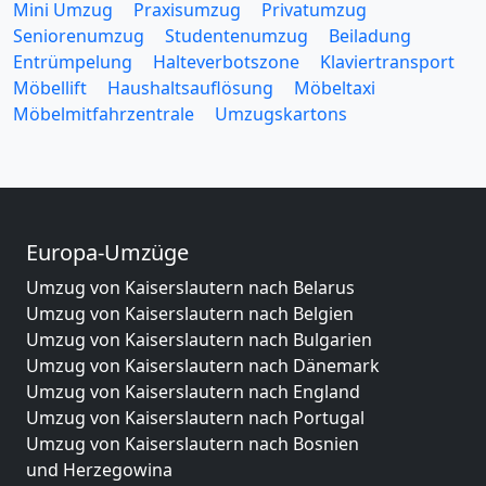
Mini Umzug
Praxisumzug
Privatumzug
Seniorenumzug
Studentenumzug
Beiladung
Entrümpelung
Halteverbotszone
Klaviertransport
Möbellift
Haushaltsauflösung
Möbeltaxi
Möbelmitfahrzentrale
Umzugskartons
Europa-Umzüge
Umzug von Kaiserslautern nach Belarus
Umzug von Kaiserslautern nach Belgien
Umzug von Kaiserslautern nach Bulgarien
Umzug von Kaiserslautern nach Dänemark
Umzug von Kaiserslautern nach England
Umzug von Kaiserslautern nach Portugal
Umzug von Kaiserslautern nach Bosnien
und Herzegowina