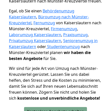
Kaiserslautern nach Münster-Kreuzviertel freuen.
Egal, ob Sie einen
Behördenumzug
Kaiserslautern
,
Büroumzug nach Münster-
Kreuzviertel
,
Fernumzug
von Kaiserslautern nach
Münster-Kreuzviertel,
Firmenumzug
,
Laborumzug Kaiserslautern
,
Praxisumzug
,
Privatumzug Kaiserslautern
,
Seniorenumzug in
Kaiserslautern
oder
Studentenumzug
nach
Münster-Kreuzviertel planen
wir haben die
besten Angebote
für Sie.
Wir sind für jede Art von Umzug nach Münster-
Kreuzviertel gerüstet. Lassen Sie uns dabei
helfen, den Stress und die Kosten zu minimieren,
damit Sie sich auf Ihren neuen Lebensabschnitt
freuen können.
Zögern Sie nicht und holen Sie
sich
kostenlose und unverbindliche Angebote!