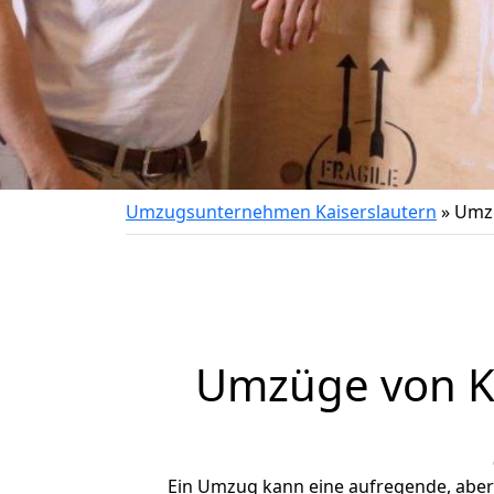
Umzugsunternehmen Kaiserslautern
»
Umzu
Umzüge von Ka
Ein Umzug kann eine aufregende, abe