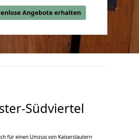
stenlose Angebote erhalten
ter-Südviertel
ch für einen Umzug von Kaiserslautern