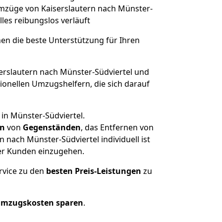
 Umzüge von Kaiserslautern nach Münster-
lles reibungslos verläuft
nen die beste Unterstützung für Ihren
rslautern nach Münster-Südviertel und
onellen Umzugshelfern, die sich darauf
in Münster-Südviertel.
en
von
Gegenständen
, das Entfernen von
nach Münster-Südviertel individuell ist
rer Kunden einzugehen.
rvice zu den
besten Preis-Leistungen
zu
Umzugskosten sparen
.