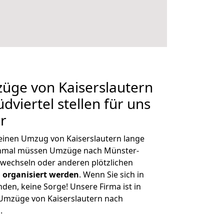
züge von Kaiserslautern
viertel stellen für uns
r
 einen Umzug von Kaiserslautern lange
chmal müssen Umzüge nach Münster-
bwechseln oder anderen plötzlichen
 organisiert werden
. Wenn Sie sich in
nden, keine Sorge! Unsere Firma ist in
e Umzüge von Kaiserslautern nach
.