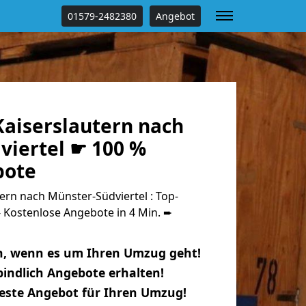
01579-2482380
Angebot
aiserslautern nach
viertel ☛ 100 %
bote
rn nach Münster-Südviertel : Top-
Kostenlose Angebote in 4 Min. ➨
n, wenn es um Ihren Umzug geht!
indlich Angebote erhalten!
beste Angebot für Ihren Umzug!