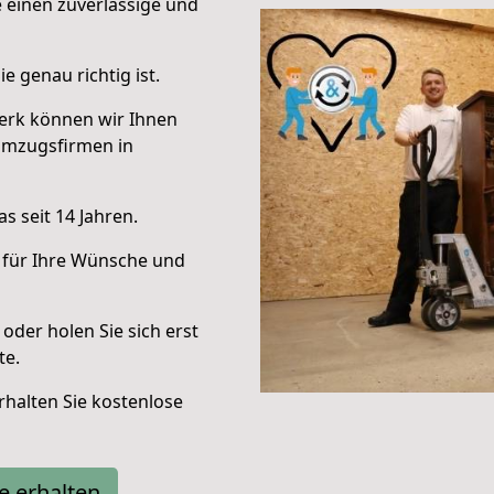
e einen zuverlässige und
e genau richtig ist.
erk können wir Ihnen
Umzugsfirmen in
s seit 14 Jahren.
 für Ihre Wünsche und
oder holen Sie sich erst
te.
halten Sie kostenlose
e erhalten