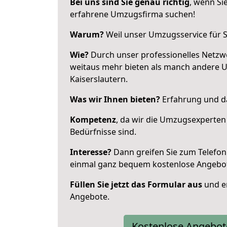
Bei uns sind Sie genau richtig
, wenn Si
erfahrene Umzugsfirma suchen!
Warum?
Weil unser Umzugsservice für Si
Wie?
Durch unser professionelles Netzw
weitaus mehr bieten als manch andere 
Kaiserslautern.
Was wir Ihnen bieten?
Erfahrung und da
Kompetenz
, da wir die Umzugsexperten
Bedürfnisse sind.
Interesse?
Dann greifen Sie zum Telefon 
einmal ganz bequem kostenlose Angebo
Füllen Sie jetzt das Formular aus
und er
Angebote.
Kostenlose Angebot