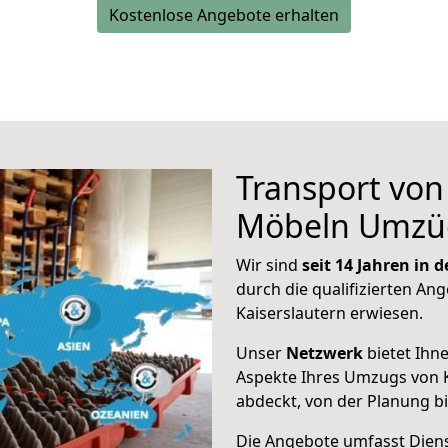
Kostenlose Angebote erhalten
Transport vo
Möbeln Umzü
Wir sind
seit 14 Jahren in
durch die qualifizierten Ang
Kaiserslautern erwiesen.
Unser
Netzwerk
bietet Ihn
Aspekte Ihres Umzugs von K
abdeckt, von der Planung b
Die Angebote umfasst Dienst