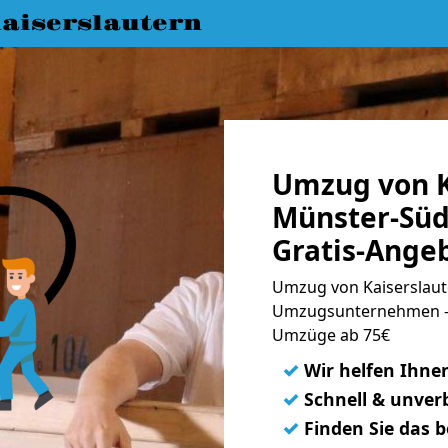
aiserslautern
Umzug von K
Münster-Süd
Gratis-Ange
Umzug von Kaiserslaute
Umzugsunternehmen - 
Umzüge ab 75€
✓
Wir helfen Ihne
✓
Schnell & unverb
✓
Finden Sie das 