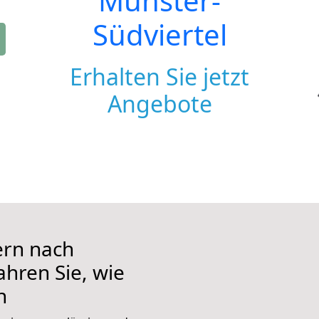
Münster-
Südviertel
Erhalten Sie jetzt
Angebote
ern nach
ahren Sie, wie
n