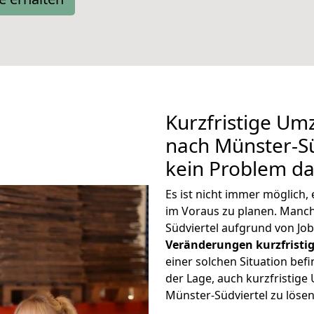
Kurzfristige Um
nach Münster-Süd
kein Problem da
Es ist nicht immer möglich,
im Voraus zu planen. Man
Südviertel aufgrund von Jo
Veränderungen kurzfristig
einer solchen Situation befi
der Lage, auch kurzfristig
Münster-Südviertel zu lösen