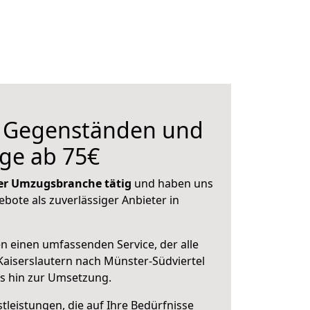
n Gegenständen und
ge ab 75€
 der Umzugsbranche tätig
und haben uns
ebote als zuverlässiger Anbieter in
en einen umfassenden Service, der alle
aiserslautern nach Münster-Südviertel
is hin zur Umsetzung.
leistungen, die auf Ihre Bedürfnisse