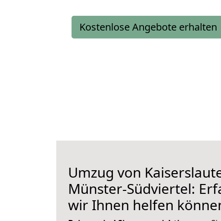
Kostenlose Angebote erhalten
Umzug von Kaiserslaut
Münster-Südviertel: Erf
wir Ihnen helfen könne