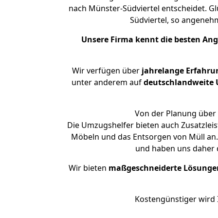
nach Münster-Südviertel entscheidet. Gl
Südviertel, so angene
Unsere Firma kennt die besten An
Wir verfügen über
jahrelange Erfahru
unter anderem auf
deutschlandweite U
Von der Planung über 
Die Umzugshelfer bieten auch Zusatzleis
Möbeln und das Entsorgen von Müll an. 
und haben uns daher d
Wir bieten
maßgeschneiderte Lösunge
Kostengünstiger wird 