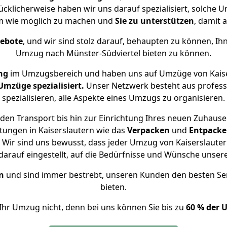
ücklicherweise haben wir uns darauf spezialisiert, solche
hm wie möglich zu machen und
Sie zu unterstützen
, damit a
gebote
, und wir sind stolz darauf, behaupten zu können, Ih
Umzug nach Münster-Südviertel bieten zu können.
ng
im Umzugsbereich und haben uns auf Umzüge von Kaise
mzüge spezialisiert.
Unser Netzwerk besteht aus professi
spezialisieren, alle Aspekte eines Umzugs zu organisieren.
den Transport bis hin zur Einrichtung Ihres neuen Zuhause 
tungen in Kaiserslautern wie das
Verpacken
und
Entpack
Wir sind uns bewusst, dass jeder Umzug von Kaiserslautern 
arauf eingestellt, auf die Bedürfnisse und Wünsche unse
n
und sind immer bestrebt, unseren Kunden den besten Se
bieten.
Ihr Umzug nicht, denn bei uns können Sie bis zu
60 % der 