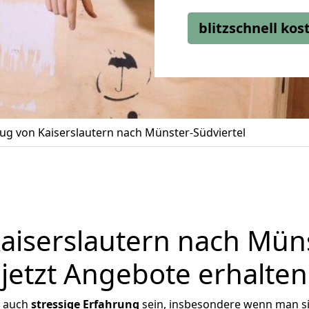
blitzschnell ko
g von Kaiserslautern nach Münster-Südviertel
iserslautern nach Müns
jetzt Angebote erhalten
r auch
stressige
Erfahrung
sein, insbesondere wenn man si