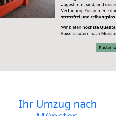
abgestimmt sind, und unser
Verfügung. Zusammen können
stressfrei und reibungslos
Wir bieten
höchste Qualitä
Kaiserslautern nach Münster
Kostenlo
Ihr Umzug nach