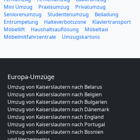
Mini Umzug
Praxisumzug
Privatumzug
Seniorenumzug
Studentenumzug
Beiladung
Entrümpelung
Halteverbotszone
Klaviertransport
Möbellift
Haushaltsauflösung
Möbeltaxi
Möbelmitfahrzentrale
Umzugskartons
Europa-Umzüge
Umzug von Kaiserslautern nach Belarus
Umzug von Kaiserslautern nach Belgien
Umzug von Kaiserslautern nach Bulgarien
Umzug von Kaiserslautern nach Dänemark
Umzug von Kaiserslautern nach England
Umzug von Kaiserslautern nach Portugal
Umzug von Kaiserslautern nach Bosnien
und Herzegowina