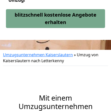
Umzug!
blitzschnell kostenlose Angebote
erhalten
Umzugsunternehmen Kaiserslautern
»
Umzug von
Kaiserslautern nach Letterkenny
Mit einem
Umzugsunternehmen