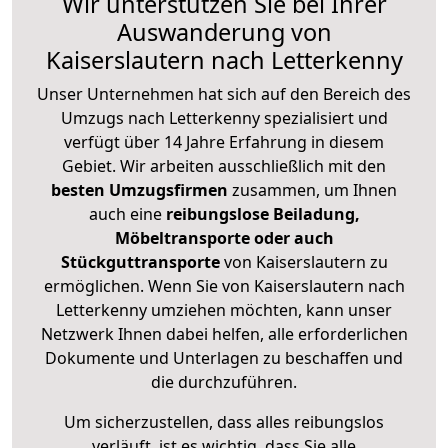
Wir unterstützen Sie bei Ihrer
Auswanderung von
Kaiserslautern nach Letterkenny
Unser Unternehmen hat sich auf den Bereich des
Umzugs nach Letterkenny spezialisiert und
verfügt über 14 Jahre Erfahrung in diesem
Gebiet. Wir arbeiten ausschließlich mit den
besten Umzugsfirmen
zusammen, um Ihnen
auch eine
reibungslose Beiladung,
Möbeltransporte oder auch
Stückguttransporte
von Kaiserslautern zu
ermöglichen. Wenn Sie von Kaiserslautern nach
Letterkenny umziehen möchten, kann unser
Netzwerk Ihnen dabei helfen, alle erforderlichen
Dokumente und Unterlagen zu beschaffen und
die durchzuführen.
Um sicherzustellen, dass alles reibungslos
verläuft, ist es wichtig, dass Sie alle