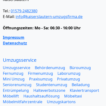
Tel.:
01579-2482380
E-Mail:
info@kaiserslautern-umzugsfirma.de
Öffnungszeiten:
Mo - Sa: 06:30 - 16:00 Uhr
Impressum
Datenschutz
Umzugsservice
Umzugsservice
Behördenumzug
Büroumzug
Fernumzug
Firmenumzug
Laborumzug
Mini Umzug
Praxisumzug
Privatumzug
Seniorenumzug
Studentenumzug
Beiladung
Entrümpelung
Halteverbotszone
Klaviertransport
Möbellift
Haushaltsauflösung
Möbeltaxi
Möbelmitfahrzentrale
Umzugskartons