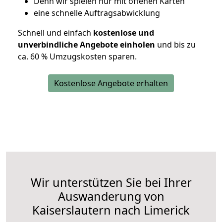
D
enn wir spielen nur mit offenen Karten
eine schnelle Auftragsabwicklung
Schnell und einfach
kostenlose und
unverbindliche Angebote einholen
und bis zu
ca. 6
0 % Umzugskosten sparen.
Kostenlose Angebote erhalten
Wir unterstützen Sie bei Ihrer
Auswanderung von
Kaiserslautern nach Limerick