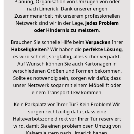
Planung, Organisation von Umzügen von oder
nach Limerick. Dank unserer engen
Zusammenarbeit mit unserem professionellen
Netzwerk sind wir in der Lage,
jedes Problem
oder Hindernis zu meistern
.
Brauchen Sie schnelle Hilfe beim
Verpacken
Ihrer
Habseligkeiten
? Wir haben die
perfekte Lösung
,
es wird schnell, sorgfältig, alles sicher verpackt.
Auf Wunsch können Sie auch Kartonagen in
verschiedenen Größen und Formen bekommen.
Sollte es notwendig sein, sorgen wir dafür, dass
unser Netzwerk sogar mit einem Möbellift oder
einem Transport-Lkw kommen.
Kein Parkplatz vor Ihrer Tür? Kein Problem! Wir
sorgen rechtzeitig dafür, dass eine
Halteverbotszone direkt vor Ihrer Tür reserviert
wird, damit Sie einen problemlosen Umzug von
Kaiserslautern nach Limerick haben.