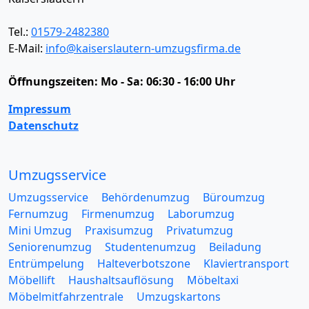
Tel.:
01579-2482380
E-Mail:
info@kaiserslautern-umzugsfirma.de
Öffnungszeiten:
Mo - Sa: 06:30 - 16:00 Uhr
Impressum
Datenschutz
Umzugsservice
Umzugsservice
Behördenumzug
Büroumzug
Fernumzug
Firmenumzug
Laborumzug
Mini Umzug
Praxisumzug
Privatumzug
Seniorenumzug
Studentenumzug
Beiladung
Entrümpelung
Halteverbotszone
Klaviertransport
Möbellift
Haushaltsauflösung
Möbeltaxi
Möbelmitfahrzentrale
Umzugskartons