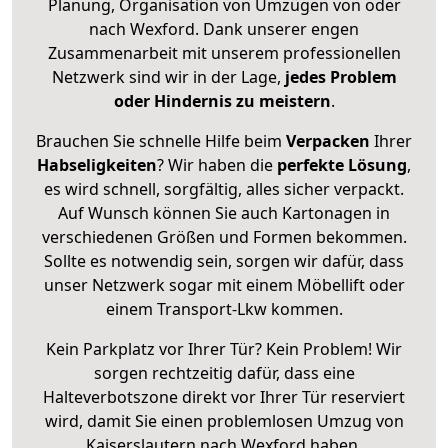
Planung, Organisation von Umzügen von oder
nach Wexford. Dank unserer engen
Zusammenarbeit mit unserem professionellen
Netzwerk sind wir in der Lage,
jedes Problem
oder Hindernis zu meistern
.
Brauchen Sie schnelle Hilfe beim
Verpacken
Ihrer
Habseligkeiten
? Wir haben die
perfekte Lösung
,
es wird schnell, sorgfältig, alles sicher verpackt.
Auf Wunsch können Sie auch Kartonagen in
verschiedenen Größen und Formen bekommen.
Sollte es notwendig sein, sorgen wir dafür, dass
unser Netzwerk sogar mit einem Möbellift oder
einem Transport-Lkw kommen.
Kein Parkplatz vor Ihrer Tür? Kein Problem! Wir
sorgen rechtzeitig dafür, dass eine
Halteverbotszone direkt vor Ihrer Tür reserviert
wird, damit Sie einen problemlosen Umzug von
Kaiserslautern nach Wexford haben.