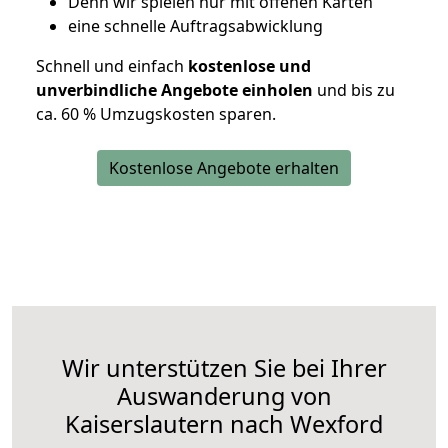
D
enn wir spielen nur mit offenen Karten
eine schnelle Auftragsabwicklung
Schnell und einfach
kostenlose und
unverbindliche Angebote einholen
und bis zu
ca. 6
0 % Umzugskosten sparen.
Kostenlose Angebote erhalten
Wir unterstützen Sie bei Ihrer
Auswanderung von
Kaiserslautern nach Wexford