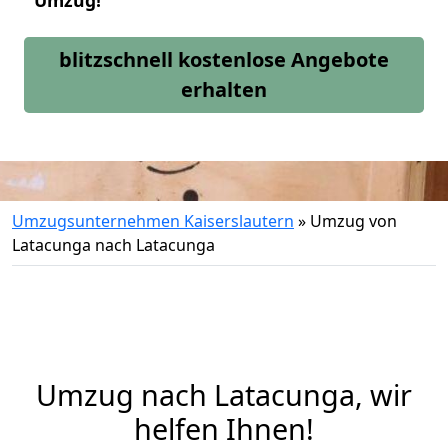
Umzug!
blitzschnell kostenlose Angebote
erhalten
Umzugsunternehmen Kaiserslautern
»
Umzug von
Latacunga nach Latacunga
Umzug nach Latacunga, wir
helfen Ihnen!