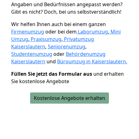
Angaben und Bedürfnissen angepasst werden?
Gibt es nicht? Doch, bei uns selbstverständlich!
Wir helfen Ihnen auch bei einem ganzen
Firmenumzug
oder bei dem
Laborumzug
,
Mini
Umzug
,
Praxisumzug
,
Privatumzug
Kaiserslautern
,
Seniorenumzug
,
Studentenumzug
oder
Behördenumzug
Kaiserslautern
und
Büroumzug in Kaiserslautern.
Füllen Sie jetzt das Formular aus
und erhalten
Sie kostenlose Angebote
Kostenlose Angebote erhalten