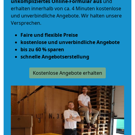
unkompliziertes Online-Formular aus
und
erhalten innerhalb von ca. 4 Minuten kostenlose
und unverbindliche Angebote. Wir halten unsere
Versprechen.
Faire und flexible Preise
kostenlose und unverbindliche Angebote
bis zu 60 % sparen
schnelle Angebotserstellung
Kostenlose Angebote erhalten