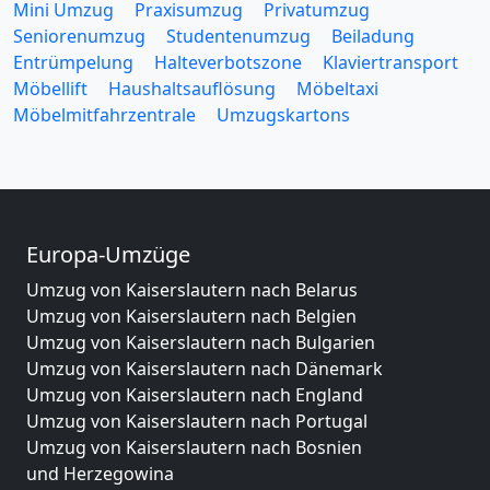
Mini Umzug
Praxisumzug
Privatumzug
Seniorenumzug
Studentenumzug
Beiladung
Entrümpelung
Halteverbotszone
Klaviertransport
Möbellift
Haushaltsauflösung
Möbeltaxi
Möbelmitfahrzentrale
Umzugskartons
Europa-Umzüge
Umzug von Kaiserslautern nach Belarus
Umzug von Kaiserslautern nach Belgien
Umzug von Kaiserslautern nach Bulgarien
Umzug von Kaiserslautern nach Dänemark
Umzug von Kaiserslautern nach England
Umzug von Kaiserslautern nach Portugal
Umzug von Kaiserslautern nach Bosnien
und Herzegowina