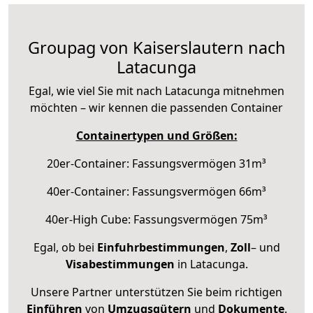
Groupag von Kaiserslautern nach
Latacunga
Egal, wie viel Sie mit nach Latacunga mitnehmen
möchten – wir kennen die passenden Container
Containertypen und Größen:
20er-Container: Fassungsvermögen 31m³
40er-Container: Fassungsvermögen 66m³
40er-High Cube: Fassungsvermögen 75m³
Egal, ob bei
Einfuhrbestimmungen
,
Zoll
– und
Visabestimmungen
in Latacunga.
Unsere Partner unterstützen Sie beim richtigen
Einführen
von
Umzugsgütern
und
Dokumente
.