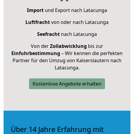
Import
und Export nach Latacunga
Luftfracht
von oder nach Latacunga
Seefracht
nach Latacunga
Von der
Zollabwicklung
bis zur
Einfuhrbestimmung
– Wir kennen die perfekten
Partner für den Umzug von Kaiserslautern nach
Latacunga.
Kostenlose Angebote erhalten
Über 14 Jahre Erfahrung mit