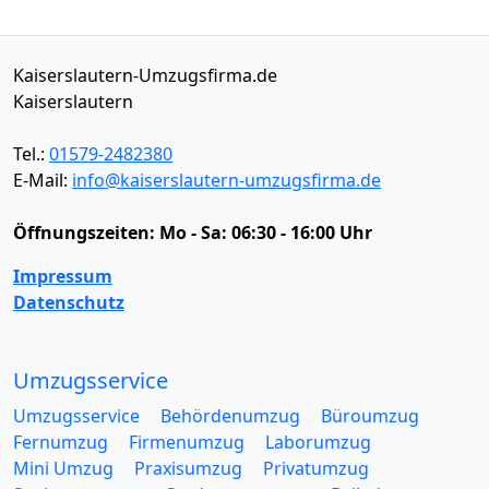
Kaiserslautern-Umzugsfirma.de
Kaiserslautern
Tel.:
01579-2482380
E-Mail:
info@kaiserslautern-umzugsfirma.de
Öffnungszeiten:
Mo - Sa: 06:30 - 16:00 Uhr
Impressum
Datenschutz
Umzugsservice
Umzugsservice
Behördenumzug
Büroumzug
Fernumzug
Firmenumzug
Laborumzug
Mini Umzug
Praxisumzug
Privatumzug