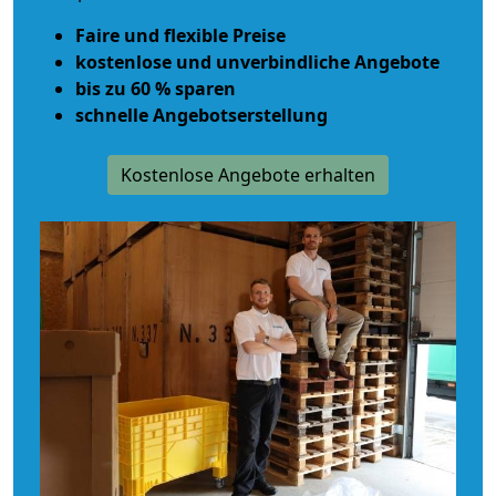
Faire und flexible Preise
kostenlose und unverbindliche Angebote
bis zu 60 % sparen
schnelle Angebotserstellung
Kostenlose Angebote erhalten