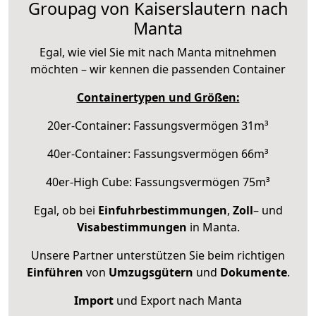
Groupag von Kaiserslautern nach
Manta
Egal, wie viel Sie mit nach Manta mitnehmen
möchten – wir kennen die passenden Container
Containertypen und Größen:
20er-Container: Fassungsvermögen 31m³
40er-Container: Fassungsvermögen 66m³
40er-High Cube: Fassungsvermögen 75m³
Egal, ob bei
Einfuhrbestimmungen
,
Zoll
– und
Visabestimmungen
in Manta.
Unsere Partner unterstützen Sie beim richtigen
Einführen
von
Umzugsgütern
und
Dokumente
.
Import
und Export nach Manta