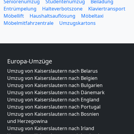
Seniorenumzug
Studentenumzug
Beiladung
Entrümpelung
Halteverbotszone
Klaviertransport
Möbellift
Haushaltsauflösung
Möbeltaxi
Möbelmitfahrzentrale
Umzugskartons
Europa-Umzüge
Umzug von Kaiserslautern nach Belarus
Umzug von Kaiserslautern nach Belgien
Umzug von Kaiserslautern nach Bulgarien
Umzug von Kaiserslautern nach Dänemark
Umzug von Kaiserslautern nach England
Umzug von Kaiserslautern nach Portugal
Umzug von Kaiserslautern nach Bosnien
und Herzegowina
Umzug von Kaiserslautern nach Irland