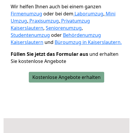
Wir helfen Ihnen auch bei einem ganzen
Firmenumzug
oder bei dem
Laborumzug
,
Mini
Umzug
,
Praxisumzug
,
Privatumzug
Kaiserslautern
,
Seniorenumzug
,
Studentenumzug
oder
Behördenumzug
Kaiserslautern
und
Büroumzug in Kaiserslautern.
Füllen Sie jetzt das Formular aus
und erhalten
Sie kostenlose Angebote
Kostenlose Angebote erhalten