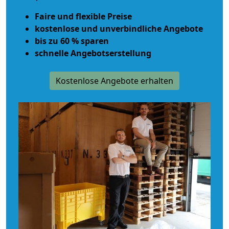
Faire und flexible Preise
kostenlose und unverbindliche Angebote
bis zu 60 % sparen
schnelle Angebotserstellung
Kostenlose Angebote erhalten