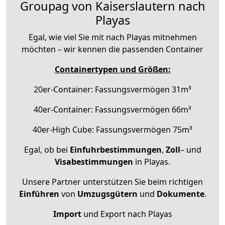
Groupag von Kaiserslautern nach
Playas
Egal, wie viel Sie mit nach Playas mitnehmen
möchten – wir kennen die passenden Container
Containertypen und Größen:
20er-Container: Fassungsvermögen 31m³
40er-Container: Fassungsvermögen 66m³
40er-High Cube: Fassungsvermögen 75m³
Egal, ob bei
Einfuhrbestimmungen
,
Zoll
– und
Visabestimmungen
in Playas.
Unsere Partner unterstützen Sie beim richtigen
Einführen
von
Umzugsgütern
und
Dokumente
.
Import
und Export nach Playas