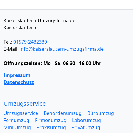
Kaiserslautern-Umzugsfirma.de
Kaiserslautern
Tel.:
01579-2482380
E-Mail:
info@kaiserslautern-umzugsfirma.de
Öffnungszeiten:
Mo - Sa: 06:30 - 16:00 Uhr
Impressum
Datenschutz
Umzugsservice
Umzugsservice
Behördenumzug
Büroumzug
Fernumzug
Firmenumzug
Laborumzug
Mini Umzug
Praxisumzug
Privatumzug