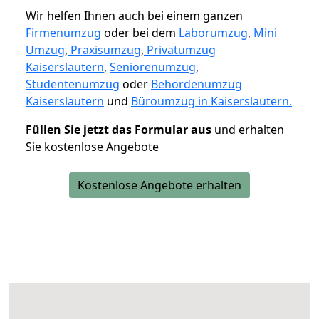
Wir helfen Ihnen auch bei einem ganzen
Firmenumzug
oder bei dem
Laborumzug
,
Mini
Umzug
,
Praxisumzug
,
Privatumzug
Kaiserslautern
,
Seniorenumzug
,
Studentenumzug
oder
Behördenumzug
Kaiserslautern
und
Büroumzug in Kaiserslautern.
Füllen Sie jetzt das Formular aus
und erhalten
Sie kostenlose Angebote
Kostenlose Angebote erhalten