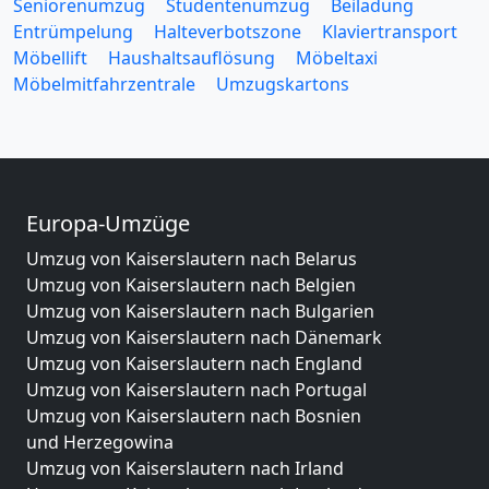
Seniorenumzug
Studentenumzug
Beiladung
Entrümpelung
Halteverbotszone
Klaviertransport
Möbellift
Haushaltsauflösung
Möbeltaxi
Möbelmitfahrzentrale
Umzugskartons
Europa-Umzüge
Umzug von Kaiserslautern nach Belarus
Umzug von Kaiserslautern nach Belgien
Umzug von Kaiserslautern nach Bulgarien
Umzug von Kaiserslautern nach Dänemark
Umzug von Kaiserslautern nach England
Umzug von Kaiserslautern nach Portugal
Umzug von Kaiserslautern nach Bosnien
und Herzegowina
Umzug von Kaiserslautern nach Irland