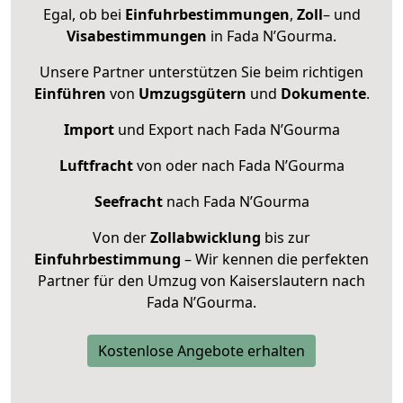
Egal, ob bei
Einfuhrbestimmungen
,
Zoll
– und
Visabestimmungen
in Fada N’Gourma.
Unsere Partner unterstützen Sie beim richtigen
Einführen
von
Umzugsgütern
und
Dokumente
.
Import
und Export nach Fada N’Gourma
Luftfracht
von oder nach Fada N’Gourma
Seefracht
nach Fada N’Gourma
Von der
Zollabwicklung
bis zur
Einfuhrbestimmung
– Wir kennen die perfekten
Partner für den Umzug von Kaiserslautern nach
Fada N’Gourma.
Kostenlose Angebote erhalten