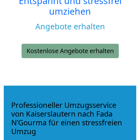
Entspannt und stressfrei
umziehen
Angebote erhalten
Kostenlose Angebote erhalten
Professioneller Umzugsservice
von Kaiserslautern nach Fada
N’Gourma für einen stressfreien
Umzug