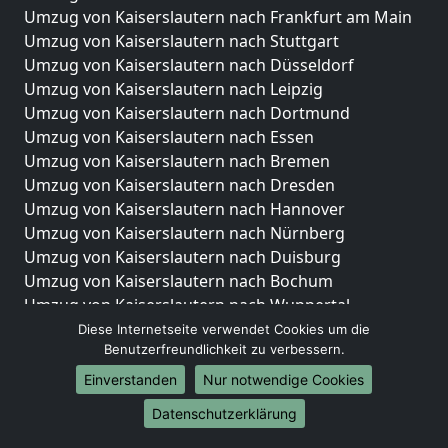
Umzug von Kaiserslautern nach Frankfurt am Main
Umzug von Kaiserslautern nach Stuttgart
Umzug von Kaiserslautern nach Düsseldorf
Umzug von Kaiserslautern nach Leipzig
Umzug von Kaiserslautern nach Dortmund
Umzug von Kaiserslautern nach Essen
Umzug von Kaiserslautern nach Bremen
Umzug von Kaiserslautern nach Dresden
Umzug von Kaiserslautern nach Hannover
Umzug von Kaiserslautern nach Nürnberg
Umzug von Kaiserslautern nach Duisburg
Umzug von Kaiserslautern nach Bochum
Umzug von Kaiserslautern nach Wuppertal
Umzug von Kaiserslautern nach Bielefeld
Diese Internetseite verwendet Cookies um die
Benutzerfreundlichkeit zu verbessern.
Umzug von Kaiserslautern nach Bonn
Umzug von Kaiserslautern nach Münster
Einverstanden
Nur notwendige Cookies
Internationale-Umzüge
Datenschutzerklärung