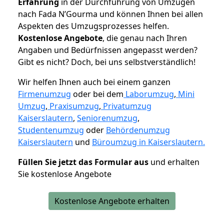
Erfahrung
in der Durchführung von Umzügen
nach Fada N’Gourma und können Ihnen bei allen
Aspekten des Umzugsprozesses helfen.
K
ostenlose Angebote
, die genau nach Ihren
Angaben und Bedürfnissen angepasst werden?
Gibt es nicht? Doch, bei uns selbstverständlich!
Wir helfen Ihnen auch bei einem ganzen
Firmenumzug
oder bei dem
Laborumzug
,
Mini
Umzug
,
Praxisumzug
,
Privatumzug
Kaiserslautern
,
Seniorenumzug
,
Studentenumzug
oder
Behördenumzug
Kaiserslautern
und
Büroumzug in Kaiserslautern.
Füllen Sie jetzt das Formular aus
und erhalten
Sie kostenlose Angebote
Kostenlose Angebote erhalten