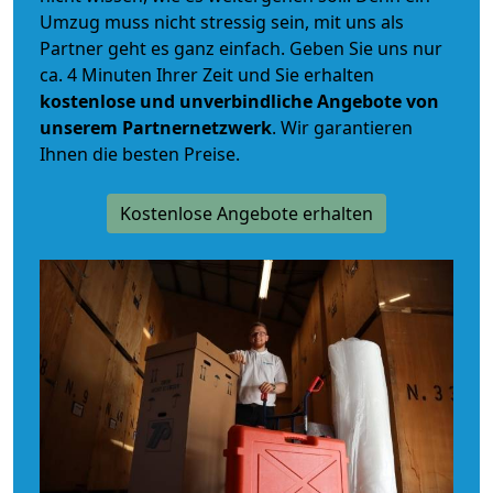
Umzug muss nicht stressig sein, mit uns als
Partner geht es ganz einfach. Geben Sie uns nur
ca. 4 Minuten Ihrer Zeit und Sie erhalten
kostenlose und unverbindliche
Angebote von
unserem Partnernetzwerk
. Wir garantieren
Ihnen die besten Preise.
Kostenlose Angebote erhalten