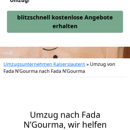
Umzug!
blitzschnell kostenlose Angebote
erhalten
Umzugsunternehmen Kaiserslautern
»
Umzug von
Fada N’Gourma nach Fada N’Gourma
Umzug nach Fada
N’Gourma, wir helfen