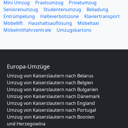
Mini Umzug
Praxisumzug
Privatumzug
Seniorenumzug
Studentenumzug
Beiladung
Entrümpelung
Halteverbotszone
Klaviertransport
Möbellift
Haushaltsauflösung
Möbeltaxi
Möbelmitfahrzentrale
Umzugskartons
Europa-Umzüge
Umzug von Kaiserslautern nach Belarus
Umzug von Kaiserslautern nach Belgien
Umzug von Kaiserslautern nach Bulgarien
Umzug von Kaiserslautern nach Dänemark
Umzug von Kaiserslautern nach England
Umzug von Kaiserslautern nach Portugal
Umzug von Kaiserslautern nach Bosnien
und Herzegowina