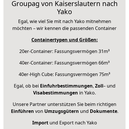
Groupag von Kaiserslautern nach
Yako
Egal, wie viel Sie mit nach Yako mitnehmen
möchten – wir kennen die passenden Container
Containertypen und Größen:
20er-Container: Fassungsvermögen 31m³
40er-Container: Fassungsvermögen 66m³
40er-High Cube: Fassungsvermögen 75m³
Egal, ob bei
Einfuhrbestimmungen
,
Zoll
– und
Visabestimmungen
in Yako.
Unsere Partner unterstützen Sie beim richtigen
Einführen
von
Umzugsgütern
und
Dokumente
.
Import
und Export nach Yako