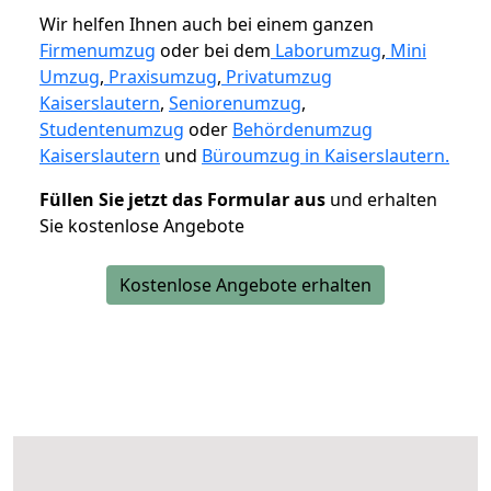
Wir helfen Ihnen auch bei einem ganzen
Firmenumzug
oder bei dem
Laborumzug
,
Mini
Umzug
,
Praxisumzug
,
Privatumzug
Kaiserslautern
,
Seniorenumzug
,
Studentenumzug
oder
Behördenumzug
Kaiserslautern
und
Büroumzug in Kaiserslautern.
Füllen Sie jetzt das Formular aus
und erhalten
Sie kostenlose Angebote
Kostenlose Angebote erhalten