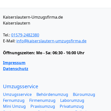
Kaiserslautern-Umzugsfirma.de
Kaiserslautern
Tel.:
01579-2482380
E-Mail:
info@kaiserslautern-umzugsfirma.de
Öffnungszeiten:
Mo - Sa: 06:30 - 16:00 Uhr
Impressum
Datenschutz
Umzugsservice
Umzugsservice
Behördenumzug
Büroumzug
Fernumzug
Firmenumzug
Laborumzug
Mini Umzug
Praxisumzug
Privatumzug