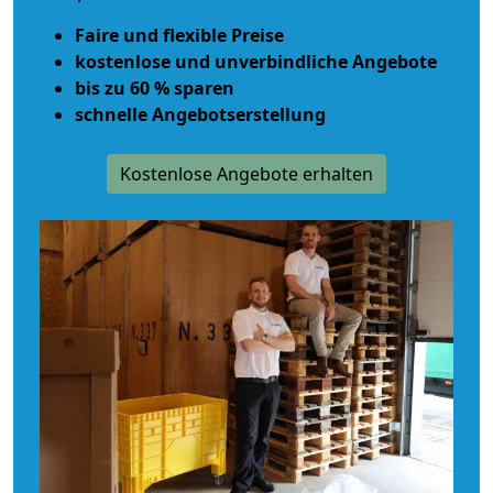
Faire und flexible Preise
kostenlose und unverbindliche Angebote
bis zu 60 % sparen
schnelle Angebotserstellung
Kostenlose Angebote erhalten