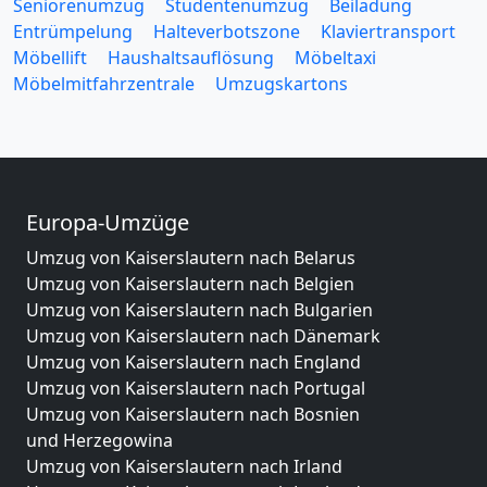
Seniorenumzug
Studentenumzug
Beiladung
Entrümpelung
Halteverbotszone
Klaviertransport
Möbellift
Haushaltsauflösung
Möbeltaxi
Möbelmitfahrzentrale
Umzugskartons
Europa-Umzüge
Umzug von Kaiserslautern nach Belarus
Umzug von Kaiserslautern nach Belgien
Umzug von Kaiserslautern nach Bulgarien
Umzug von Kaiserslautern nach Dänemark
Umzug von Kaiserslautern nach England
Umzug von Kaiserslautern nach Portugal
Umzug von Kaiserslautern nach Bosnien
und Herzegowina
Umzug von Kaiserslautern nach Irland