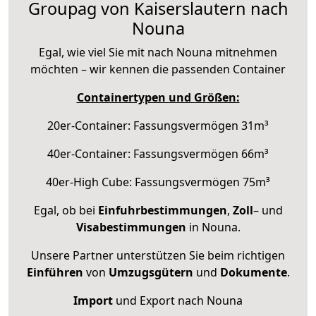
Groupag von Kaiserslautern nach
Nouna
Egal, wie viel Sie mit nach Nouna mitnehmen
möchten – wir kennen die passenden Container
Containertypen und Größen:
20er-Container: Fassungsvermögen 31m³
40er-Container: Fassungsvermögen 66m³
40er-High Cube: Fassungsvermögen 75m³
Egal, ob bei
Einfuhrbestimmungen
,
Zoll
– und
Visabestimmungen
in Nouna.
Unsere Partner unterstützen Sie beim richtigen
Einführen
von
Umzugsgütern
und
Dokumente
.
Import
und Export nach Nouna