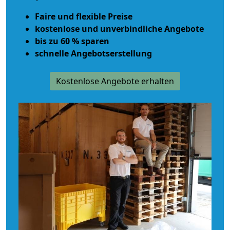
Faire und flexible Preise
kostenlose und unverbindliche Angebote
bis zu 60 % sparen
schnelle Angebotserstellung
Kostenlose Angebote erhalten