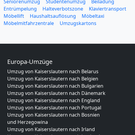
Seniorenumzug
Studentenumzug
Beiladung
Entrümpelung
Halteverbotszone
Klaviertransport
Möbellift
Haushaltsauflösung
Möbeltaxi
Möbelmitfahrzentrale
Umzugskartons
Europa-Umzüge
Umzug von Kaiserslautern nach Belarus
Umzug von Kaiserslautern nach Belgien
Umzug von Kaiserslautern nach Bulgarien
Umzug von Kaiserslautern nach Dänemark
Umzug von Kaiserslautern nach England
Umzug von Kaiserslautern nach Portugal
Umzug von Kaiserslautern nach Bosnien
und Herzegowina
Umzug von Kaiserslautern nach Irland