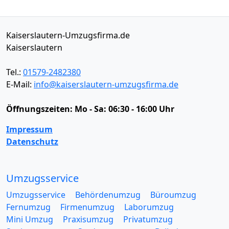
Kaiserslautern-Umzugsfirma.de
Kaiserslautern
Tel.:
01579-2482380
E-Mail:
info@kaiserslautern-umzugsfirma.de
Öffnungszeiten:
Mo - Sa: 06:30 - 16:00 Uhr
Impressum
Datenschutz
Umzugsservice
Umzugsservice
Behördenumzug
Büroumzug
Fernumzug
Firmenumzug
Laborumzug
Mini Umzug
Praxisumzug
Privatumzug