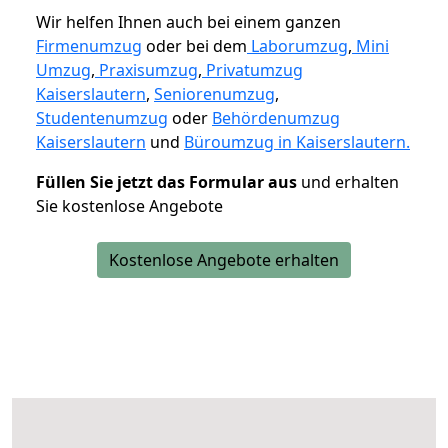
Wir helfen Ihnen auch bei einem ganzen
Firmenumzug
oder bei dem
Laborumzug
,
Mini
Umzug
,
Praxisumzug
,
Privatumzug
Kaiserslautern
,
Seniorenumzug
,
Studentenumzug
oder
Behördenumzug
Kaiserslautern
und
Büroumzug in Kaiserslautern.
Füllen Sie jetzt das Formular aus
und erhalten
Sie kostenlose Angebote
Kostenlose Angebote erhalten