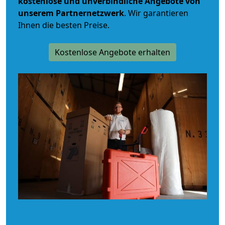
kostenlose und unverbindliche
Angebote von
unserem Partnernetzwerk
. Wir garantieren
Ihnen die besten Preise.
Kostenlose Angebote erhalten