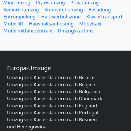
Mini Umzug
Praxisumzug
Privatumzug
Seniorenumzug
Studentenumzug
Beiladung
Entrümpelung
Halteverbotszone
Klaviertransport
Möbellift
Haushaltsauflösung
Möbeltaxi
Möbelmitfahrzentrale
Umzugskartons
Europa-Umzüge
Umzug von Kaiserslautern nach Belarus
Umzug von Kaiserslautern nach Belgien
Umzug von Kaiserslautern nach Bulgarien
Umzug von Kaiserslautern nach Dänemark
Umzug von Kaiserslautern nach England
Umzug von Kaiserslautern nach Portugal
Umzug von Kaiserslautern nach Bosnien
und Herzegowina