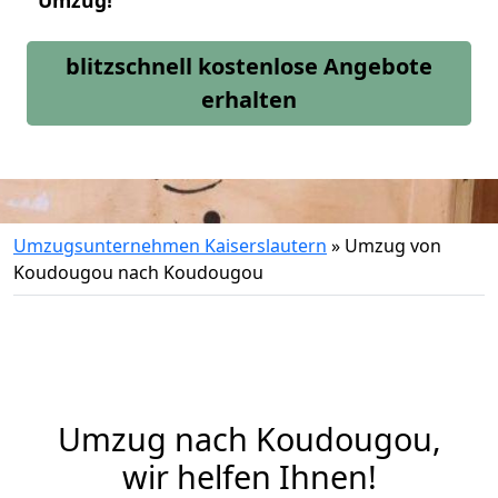
Umzug!
blitzschnell kostenlose Angebote
erhalten
Umzugsunternehmen Kaiserslautern
»
Umzug von
Koudougou nach Koudougou
Umzug nach Koudougou,
wir helfen Ihnen!