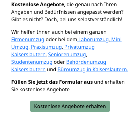
K
ostenlose Angebote
, die genau nach Ihren
Angaben und Bedürfnissen angepasst werden?
Gibt es nicht? Doch, bei uns selbstverständlich!
Wir helfen Ihnen auch bei einem ganzen
Firmenumzug
oder bei dem
Laborumzug
,
Mini
Umzug
,
Praxisumzug
,
Privatumzug
Kaiserslautern
,
Seniorenumzug
,
Studentenumzug
oder
Behördenumzug
Kaiserslautern
und
Büroumzug in Kaiserslautern.
Füllen Sie jetzt das Formular aus
und erhalten
Sie kostenlose Angebote
Kostenlose Angebote erhalten